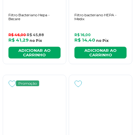
Filtro Bacteriano Hepa -
Filtro bacteriano HEPA -
Becare
Medix
R$ 46,00
R$ 45,88
R$ 16,00
R$ 41,29
R$ 14,40
no
Pix
no
Pix
ADICIONAR AO
ADICIONAR AO
CARRINHO
CARRINHO
Promoção