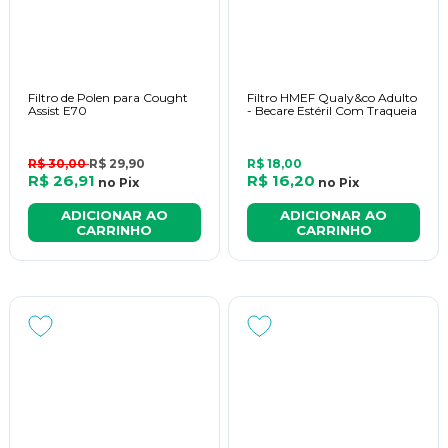
Filtro de Polen para Cought
Filtro HMEF Qualy&co Adulto
Assist E70
- Becare Estéril Com Traqueia
R$ 30,00
R$ 29,90
R$ 18,00
R$ 26,91
R$ 16,20
no
Pix
no
Pix
ADICIONAR AO
ADICIONAR AO
CARRINHO
CARRINHO