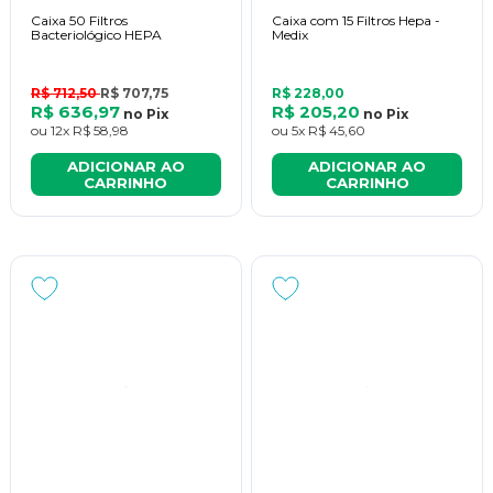
Caixa 50 Filtros
Caixa com 15 Filtros Hepa -
Bacteriológico HEPA
Medix
R$ 712,50
R$ 707,75
R$ 228,00
R$ 636,97
R$ 205,20
no
Pix
no
Pix
ou
12x
R$ 58,98
ou
5x
R$ 45,60
ADICIONAR AO
ADICIONAR AO
CARRINHO
CARRINHO