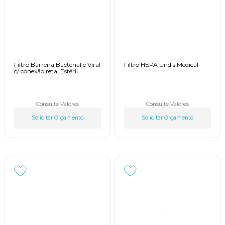
Filtro Barreira Bacterial e Viral
Filtro HEPA Undis Medical
c/ conexão reta, Estéril
Consulte Valores
Consulte Valores
Solicitar Orçamento
Solicitar Orçamento