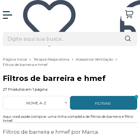
Página Inicial
Terapia Respiratória
Acessórios Ventilação
Filtros de barreira e hmef
Filtros de barreira e hmef
27
Produtos em
1
página
NOME A-Z
FILTRAR
Aqui você pode comprar uma linha completa de filtros de barreira e filtro
hmef.
Filtros de barreira e hmef por Marca