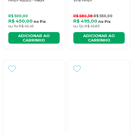
HMEF Adulto - Medix
Viral HMEF
R$ 500,00
R$ 580,38
R$ 550,00
R$ 450,00
R$ 495,00
no
Pix
no
Pix
ou
11x
R$ 45,45
ou
12x
R$ 45,83
ADICIONAR AO
ADICIONAR AO
CARRINHO
CARRINHO