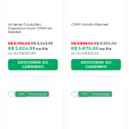
AirSense 11 AutoSet |
CPAP AirMini Resmed
Dispositivo Auto-CPAP da
ResMed
R$ 6.790,00
R$ 6.249,99
R$ 6.899,00
R$ 6.300,00
R$ 5.624,99
R$ 5.670,00
no
Pix
no
Pix
ou
12x
R$ 520,83
ou
12x
R$ 525,00
ADICIONAR AO
ADICIONAR AO
CARRINHO
CARRINHO
Promoção
Promoção
-10%
-17%