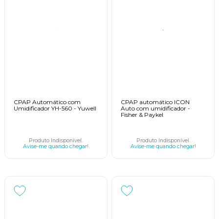
CPAP Automático com
CPAP automático ICON
Umidificador YH-560 - Yuwell
Auto com umidificador -
Fisher & Paykel
Produto Indisponível.
Produto Indisponível.
Avise-me quando chegar!
Avise-me quando chegar!