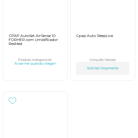
CPAP AutoSet AirSense 10
Cpap Auto SleepLive
FORHER com Umidificador-
ResMed
Produto Indisponível.
Consulte Valores
Avise-me quando chegar!
Solicitar Orçamento