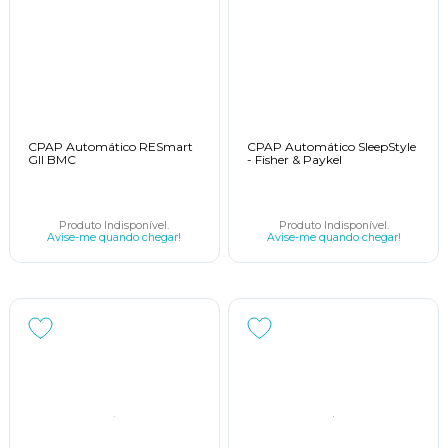
CPAP Automático RESmart
CPAP Automático SleepStyle
Gll BMC
- Fisher & Paykel
Produto Indisponível.
Produto Indisponível.
Avise-me quando chegar!
Avise-me quando chegar!