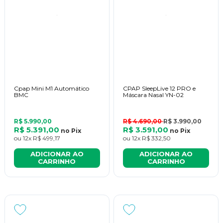
Cpap Mini M1 Automático
CPAP SleepLive 12 PRO e
BMC
Máscara Nasal YN-02
R$ 5.990,00
R$ 4.690,00
R$ 3.990,00
R$ 5.391,00
R$ 3.591,00
no
Pix
no
Pix
ou
12x
R$ 499,17
ou
12x
R$ 332,50
ADICIONAR AO
ADICIONAR AO
CARRINHO
CARRINHO