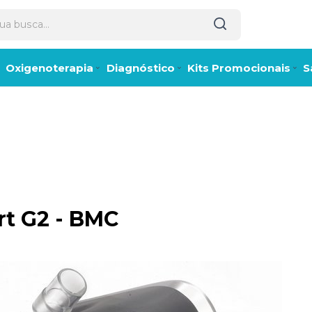
Oxigenoterapia
Diagnóstico
Kits Promocionais
S
t G2 - BMC