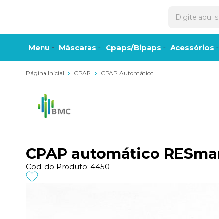
Menu
Máscaras
Cpaps/Bipaps
Acessórios
Página Inicial
CPAP
CPAP Automático
CPAP automático RESmar
Cod. do Produto: 4450