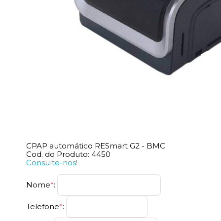
CPAP automático RESmart G2 - BMC
Cod. do Produto: 4450
Consulte-nos!
Nome
*
:
Telefone
*
: