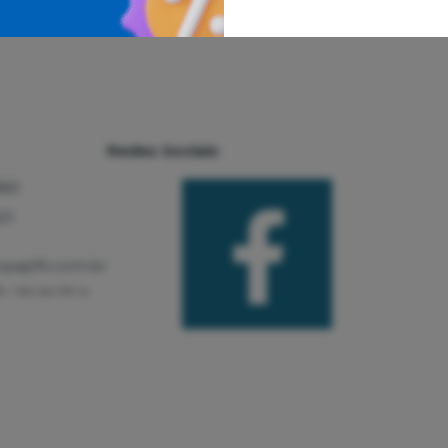
Redes Sociais
861
11
papfit.com.br
8h / Sáb das 09h às