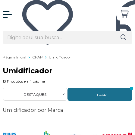
Página Inicial
CPAP
Umidificador
Umidificador
13
Produtos em
1
página
DESTAQUES
FILTRAR
Umidificador por Marca