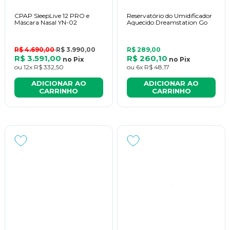
CPAP SleepLive 12 PRO e
Reservatório do Umidificador
Máscara Nasal YN-02
Aquecido Dreamstation Go
R$ 4.690,00
R$ 3.990,00
R$ 289,00
R$ 3.591,00
R$ 260,10
no
Pix
no
Pix
ou
12x
R$ 332,50
ou
6x
R$ 48,17
ADICIONAR AO
ADICIONAR AO
CARRINHO
CARRINHO