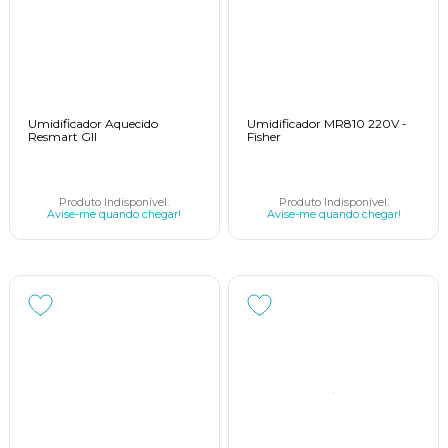
Umidificador Aquecido
Umidificador MR810 220V -
Resmart GII
Fisher
Produto Indisponível.
Produto Indisponível.
Avise-me quando chegar!
Avise-me quando chegar!