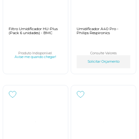
Filtro Umidificador HU-Plus
Umidificador A40 Pro -
(Pack 6 unidades) - BMC
Philips Respironics
Produto Indisponível.
Consulte Valores
Avise-me quando chegar!
Solicitar Orçamento