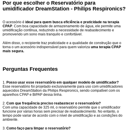
Por que escolher o Reservatório para
umidificador DreamStation - Philips Respironics?
O acessório é
ideal para quem busca eficiência e praticidade na terapia
CPAP
. Com boa capacidade de armazenamento de água, ele permite uma
umidificação contínua, reduzindo a necessidade de reabastecimento e
promovendo um sono mais tranquilo e confortável.
Além disso, o recipiente traz praticidade e a qualidade de construção que o
torna o um acessório indispensável para quem valoriza
uma terapia CPAP
mais segura.
Perguntas Frequentes
1.
Posso usar esse reservatório em qualquer modelo de umidificador?
Esse reservatório foi projetado exclusivamente para uso com umidificadores
aquecidos DreamStation da Philips Respironics, sendo compatível com os
aparelhos CPAP e BiPAP dessa linha.
2.
Com que frequência preciso reabastecer o reservatório?
Com uma capacidade de 325 ml, o reservatório permite que o umidificador
funcione por várias horas sem precisar de reabastecimento. No entanto, o
tempo pode variar de acordo com o nível de umidificação e as condições do
ambiente.
3.
Como faço para limpar o reservatório?