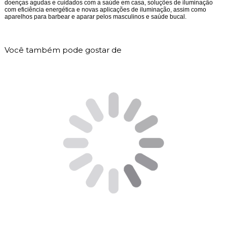
doenças agudas e cuidados com a saúde em casa, soluções de iluminação
com eficiência energética e novas aplicações de iluminação, assim como
aparelhos para barbear e aparar pelos masculinos e saúde bucal.
Você também pode gostar de