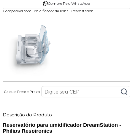
Compre Pelo WhatsApp
Compatível com umidificador da linha Dreamstation
Calcule Frete e Prazo
Descrição do Produto
Reservatório para umidificador DreamStation -
Philips Respironics