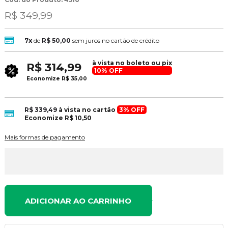
R$ 349,99
7x
de
R$ 50,00
sem juros no cartão de crédito
à vista no boleto ou pix
R$ 314,99
10% OFF
Economize
R$ 35,00
R$ 339,49
à vista no cartão
3% OFF
Economize
R$ 10,50
Mais formas de pagamento
ADICIONAR AO CARRINHO