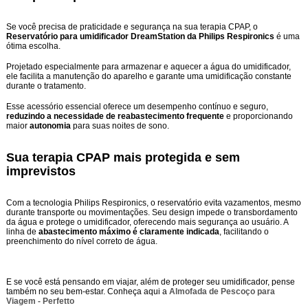
Se você precisa de praticidade e segurança na sua terapia CPAP, o
Reservatório para umidificador DreamStation da Philips Respironics
é uma
ótima escolha.
Projetado especialmente para armazenar e aquecer a água do umidificador,
ele facilita a manutenção do aparelho e garante uma umidificação constante
durante o tratamento.
Esse acessório essencial oferece um desempenho contínuo e seguro,
reduzindo a necessidade de reabastecimento frequente
e proporcionando
maior
autonomia
para suas noites de sono.
Sua terapia CPAP mais protegida e sem
imprevistos
Com a tecnologia Philips Respironics, o reservatório evita vazamentos, mesmo
durante transporte ou movimentações. Seu design impede o transbordamento
da água e protege o umidificador, oferecendo mais segurança ao usuário. A
linha de
abastecimento máximo é claramente indicada
, facilitando o
preenchimento do nível correto de água.
E se você está pensando em viajar, além de proteger seu umidificador, pense
também no seu bem-estar. Conheça aqui a
Almofada de Pescoço para
Viagem - Perfetto