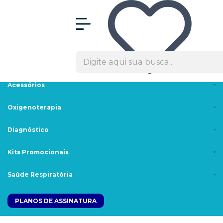
Olá Visitante!
Acesse sua conta e pedidos
Menu
Máscaras
Cpaps/Bipaps
Acessórios
Oxigenoterapia
Diagnóstico
Kits Promocionais
Saúde Respiratória
PLANOS DE ASSINATURA