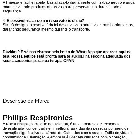
A limpeza é fácil e rápida: basta lavá-lo diariamente com sabão neutro e água
morna, evitando produtos abrasivos para preservar sua durabilidade e
segurança.
4.
É possível viajar com o reservatório cheio?
Sim! O design do reservatório foi desenvolvido para evitar transbordamentos,
garantindo segurança mesmo durante o transporte.
Dúvidas? É só nos chamar pelo botão do WhatsApp que aparece aqui na
tela. Nossa equipe está pronta para te auxiliar na escolha adequada dos
seus acessórios para sua terapia CPAP.
Descrição da Marca
Philips Respironics
A Royal
Philips
, com sede na Holanda, é uma empresa de tecnologia
diversificada, concentrada em melhorar as vidas das pessoas por meio de
inovação significativa nas áreas de Cuidados com a saúde, Estilo de vida do
consumidor e Iluminação. A empresa é líder em cuidados com o coração,