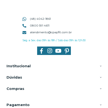
(48) 4042-1861
0800 591 4611
atendimento@cpapfit.com.br
Seg. a Sex. das 09h às 18h / Sáb das 09h às 12h30
Institucional
Dúvidas
Compras
Pagamento