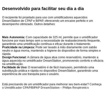
Desenvolvido para facilitar seu dia a dia
O recipiente foi projetado para uso com umidificadores aquecidos
DreamStation de CPAP e BiPAP, oferecendo um encaixe perfeito e um
desempenho otimizado. Outros detalhes:
Mais Autonomia:
Com capacidade de 325 ml, permite que o umidificador
funcione por mais tempo sem a necessidade de reabastecimento frequente,
garantindo uma umidificação contínua e eficaz durante o tratamento.
Praticidade na Limpeza:
Pode ser lavado à mão diariamente com sabão
neutro e água morna, mantendo a higiene do dispositivo de forma simples e
rápida.
Design Funcional:
A câmara de água atua como reservatório, mantendo a
água aquecida no umidificador DreamStation, promovendo conforto e eficácia
na umidificação.
Facilidade de Uso:
O reservatório é de fácil manuseio, permitindo uma
substituição prática e rápida no dispositivo DreamStation, garantindo uma
experiência de uso tranquila para o usuário.
Está precisando de um umidificador para melhorar seu bem-estar? Conheça
o
Umidificador CPAP/BIPAP DreamStation – Philips Respironics