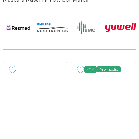
Promoção
-31%