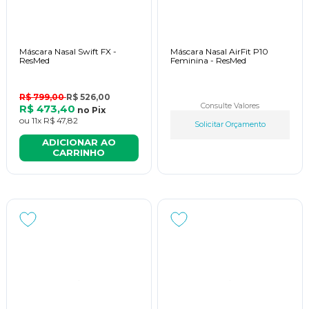
Máscara Nasal Swift FX -
Máscara Nasal AirFit P10
ResMed
Feminina - ResMed
R$ 799,00
R$ 526,00
Consulte Valores
R$ 473,40
no
Pix
ou
11x
R$ 47,82
Solicitar Orçamento
ADICIONAR AO
CARRINHO