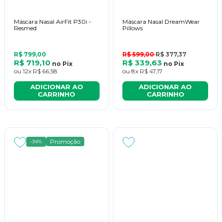
Máscara Nasal AirFit P30i -
Máscara Nasal DreamWear
Resmed
Pillows
R$ 799,00
R$ 599,00
R$ 377,37
R$ 719,10
R$ 339,63
no
Pix
no
Pix
ou
12x
R$ 66,58
ou
8x
R$ 47,17
ADICIONAR AO
ADICIONAR AO
CARRINHO
CARRINHO
Promoção
-34%