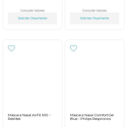
Consulte Valores
Consulte Valores
Solicitar Orçamento
Solicitar Orçamento
Máscara Nasal AirFit N10 -
Máscara Nasal ComfortGel
ResMed
Blue - Philips Respironics