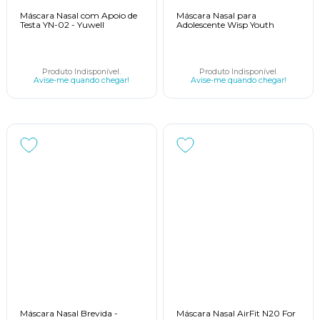
Máscara Nasal com Apoio de
Máscara Nasal para
Testa YN-02 - Yuwell
Adolescente Wisp Youth
Produto Indisponível.
Produto Indisponível.
Avise-me quando chegar!
Avise-me quando chegar!
Máscara Nasal Brevida -
Máscara Nasal AirFit N20 For