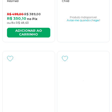
Resmed
Child
R$ 499,00
R$ 389,00
Produto Indisponível.
R$ 350,10
no
Pix
Avise-me quando chegar!
ou
8x
R$ 48,63
ADICIONAR AO
CARRINHO