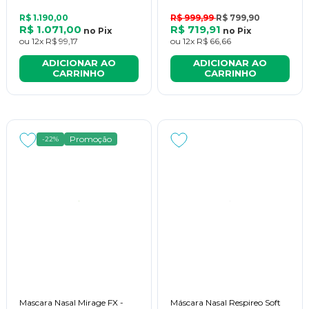
R$ 1.190,00
R$ 999,99
R$ 799,90
R$ 1.071,00
R$ 719,91
no
Pix
no
Pix
ou
12x
R$ 99,17
ou
12x
R$ 66,66
ADICIONAR AO
ADICIONAR AO
CARRINHO
CARRINHO
Promoção
-22%
Mascara Nasal Mirage FX -
Máscara Nasal Respireo Soft