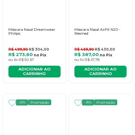
Máscara Nasal Dreamwear
Máscara Nasal AirFit N20 -
Philips
Resmed
R$ 499,90
R$ 304,00
R$ 469,90
R$ 430,00
R$ 273,60
R$ 387,00
no
Pix
no
Pix
ou
6x
R$ 50,67
ou
9x
R$ 47,78
ADICIONAR AO
ADICIONAR AO
CARRINHO
CARRINHO
Promoção
Promoção
-25%
-36%