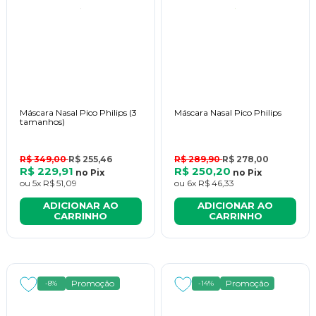
Máscara Nasal Pico Philips (3
Máscara Nasal Pico Philips
tamanhos)
R$ 349,00
R$ 255,46
R$ 289,90
R$ 278,00
R$ 229,91
R$ 250,20
no
Pix
no
Pix
ou
5x
R$ 51,09
ou
6x
R$ 46,33
ADICIONAR AO
ADICIONAR AO
CARRINHO
CARRINHO
Promoção
Promoção
-8%
-14%