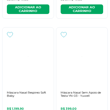
ADICIONAR AO
ADICIONAR AO
CARRINHO
CARRINHO
Máscara Nasal Respireo Soft
Máscara Nasal Sem Apoio de
Baby
Testa YN-03 - Yuwell
R$ 1.199,90
R$ 399,00