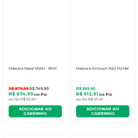
Máscara Nasal N5AH - BMC
Máscara Airtouch N20 ForHer
R$ 879,99
R$ 749,99
R$ 569,90
R$ 674,99
R$ 512,91
no
Pix
no
Pix
ou
12x
R$ 62,50
ou
12x
R$ 47,49
ADICIONAR AO
ADICIONAR AO
CARRINHO
CARRINHO