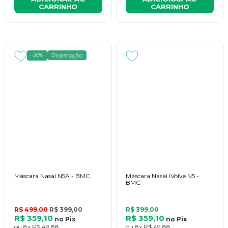
CARRINHO
CARRINHO
Promoção
-20%
Máscara Nasal N5A - BMC
Máscara Nasal iVolve N5 -
BMC
R$ 499,00
R$ 399,00
R$ 399,00
R$ 359,10
R$ 359,10
no
Pix
no
Pix
ou
8x
R$ 49,88
ou
8x
R$ 49,88