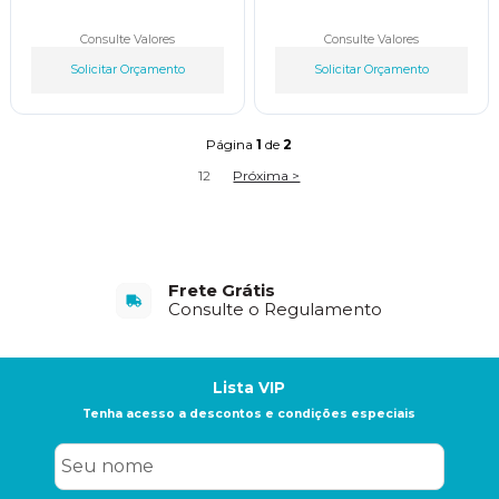
Consulte Valores
Consulte Valores
Solicitar Orçamento
Solicitar Orçamento
Página
1
de
2
1
2
Próxima >
Frete Grátis
Consulte o Regulamento
Lista VIP
Tenha acesso a descontos e condições especiais