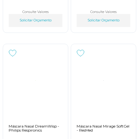
Consulte Valores
Consulte Valores
Solicitar Orçamento
Solicitar Orçamento
Máscara Nasal DreamWisp -
Máscara Nasal Mirage SoftGel
Philips Respironics
- ResMed