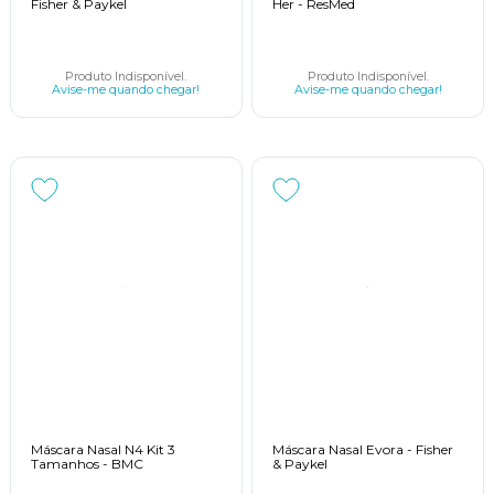
Fisher & Paykel
Her - ResMed
Produto Indisponível.
Produto Indisponível.
Avise-me quando chegar!
Avise-me quando chegar!
Máscara Nasal N4 Kit 3
Máscara Nasal Evora - Fisher
Tamanhos - BMC
& Paykel