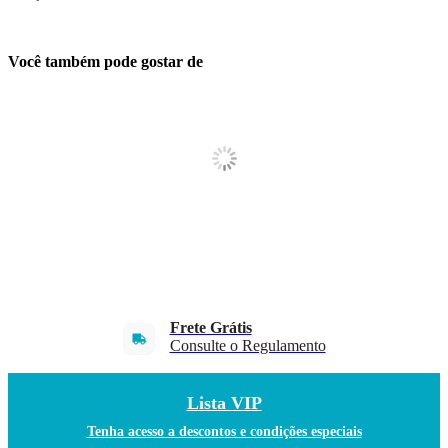
Você também pode gostar de
Frete Grátis
Consulte o Regulamento
Lista VIP
Tenha acesso a descontos e condições especiais