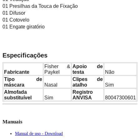
01 Presilhas da Touca de Fixação
01 Difusor
01 Cotovelo
01 Engate giratório
Especificações
Fisher &
Apoio de
Fabricante
Paykel
testa
Não
Tipo de
Clipes de
máscara
Nasal
atalho
Sim
Almofada
Registro
substituível
Sim
ANVISA
80047300601
Manuais
Manual de uso - Download