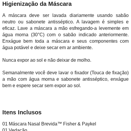
Higienização da Máscara
A máscara deve ser lavada diariamente usando sabão
neutro ou sabonete antisséptico. A lavagem é simples e
eficaz. Lave a máscara a mão esfregando-a levemente em
água morna (30°C) com o sabão indicado anteriormente.
Enxágue bem toda a máscara e seus componentes com
água potável e deixe secar em ar ambiente.
Nunca expor ao sol e não deixar de molho.
Semanalmente você deve lavar o fixador (Touca de fixação)
a mão com água morna e sabonete antisséptico, enxágue
bem e espere secar sem expor ao sol.
Itens Inclusos
01 Máscara Nasal Brevida™ Fisher & Paykel
01 Vedação