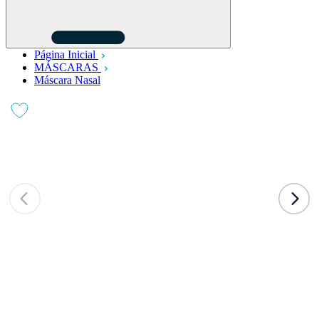
Página Inicial
MÁSCARAS
Máscara Nasal