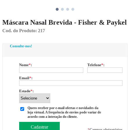
Máscara Nasal Brevida - Fisher & Paykel
Cod. do Produto: 217
Consulte-nos!
Nome
*
:
Telefone
*
:
Email
*
:
Estado
*
:
Quero receber por e-mail ofertas e novidades da
loja virtual. A frequência de envios pode variar de
acordo com a interação do cliente.
*
Campos obrigatórios