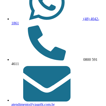
(48) 4042-
1861
0800 591
4611
atendimento@cpapfit.com.br