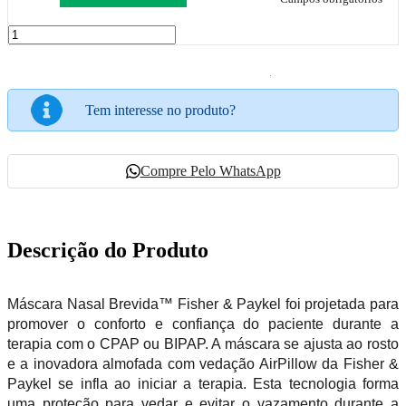
Tem interesse no produto?
Compre Pelo WhatsApp
Descrição do Produto
Máscara Nasal Brevida™ Fisher & Paykel foi projetada para
promover o conforto e confiança do paciente durante a
terapia com o CPAP ou BIPAP. A máscara se ajusta ao rosto
e a inovadora almofada com vedação AirPillow da Fisher &
Paykel se infla ao iniciar a terapia. Esta tecnologia forma
uma proteção para vedar e evitar o vazamento durante a