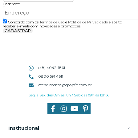
Endereço:
Concordo com os
Termos de uso
e
Politica de Privacidade
e aceito
receber e-mails com novidades e promoções.
CADASTRAR
(48) 4042-1861
0800 591 4611
atendimento@cpapfit.com.br
Seg. a Sex. das 09h às 18h / Sáb das 09h às 12h30
Institucional