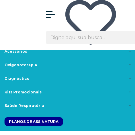
Olá Visitante!
Acesse sua conta e pedidos
Menu
Máscaras
Cpaps/Bipaps
Acessórios
Oxigenoterapia
Diagnóstico
Kits Promocionais
Saúde Respiratória
PLANOS DE ASSINATURA