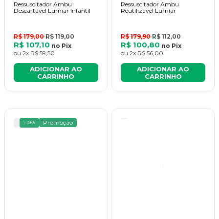
Ressuscitador Ambu
Ressuscitador Ambu
Descartável Lumiar Infantil
Reutilizável Lumiar
R$ 179,00
R$ 119,00
R$ 179,90
R$ 112,00
R$ 107,10
R$ 100,80
no
Pix
no
Pix
ou
2x
R$ 59,50
ou
2x
R$ 56,00
ADICIONAR AO
ADICIONAR AO
CARRINHO
CARRINHO
Promoção
-10%