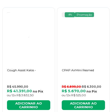
Promoção
-8%
Cough Assist Kalos -
CPAP AirMini Resmed
R$ 45.990,00
R$ 6.899,00
R$ 6.300,00
R$ 41.391,00
R$ 5.670,00
no
Pix
no
Pix
ou
12x
R$ 3.832,50
ou
12x
R$ 525,00
ADICIONAR AO
ADICIONAR AO
CARRINHO
CARRINHO