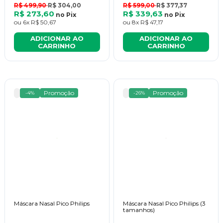
R$ 499,90
R$ 304,00
R$ 599,00
R$ 377,37
R$ 273,60
R$ 339,63
no
Pix
no
Pix
ou
6x
R$ 50,67
ou
8x
R$ 47,17
ADICIONAR AO
ADICIONAR AO
CARRINHO
CARRINHO
Promoção
Promoção
-4%
-26%
Máscara Nasal Pico Philips
Máscara Nasal Pico Philips (3
tamanhos)