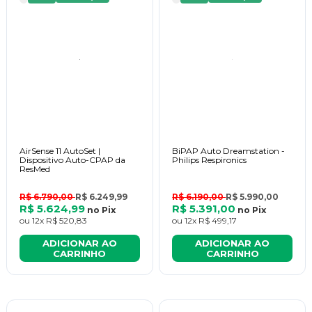
AirSense 11 AutoSet |
BiPAP Auto Dreamstation -
Dispositivo Auto-CPAP da
Philips Respironics
ResMed
R$ 6.790,00
R$ 6.249,99
R$ 6.190,00
R$ 5.990,00
R$ 5.624,99
R$ 5.391,00
no
Pix
no
Pix
ou
12x
R$ 520,83
ou
12x
R$ 499,17
ADICIONAR AO
ADICIONAR AO
CARRINHO
CARRINHO