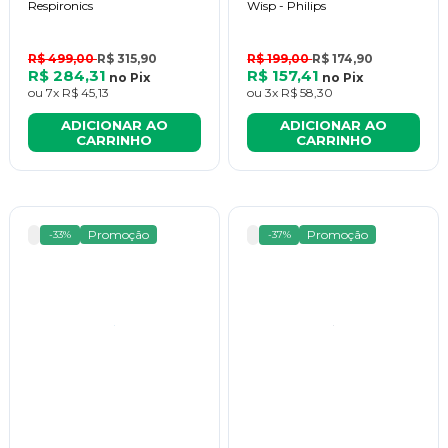
Respironics
Wisp - Philips
R$ 499,00
R$ 315,90
R$ 199,00
R$ 174,90
R$ 284,31
R$ 157,41
no
Pix
no
Pix
ou
7x
R$ 45,13
ou
3x
R$ 58,30
ADICIONAR AO
ADICIONAR AO
CARRINHO
CARRINHO
Promoção
Promoção
-33%
-37%