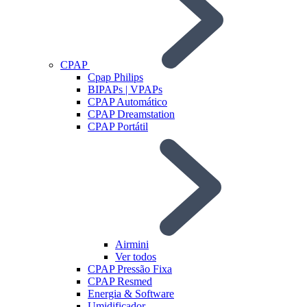
CPAP
Cpap Philips
BIPAPs | VPAPs
CPAP Automático
CPAP Dreamstation
CPAP Portátil
Airmini
Ver todos
CPAP Pressão Fixa
CPAP Resmed
Energia & Software
Umidificador