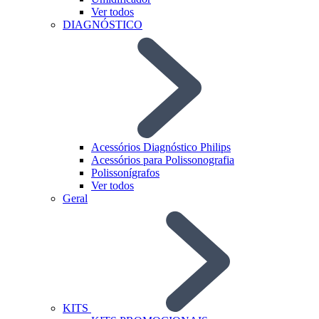
Ver todos
DIAGNÓSTICO
Acessórios Diagnóstico Philips
Acessórios para Polissonografia
Polissonígrafos
Ver todos
Geral
KITS