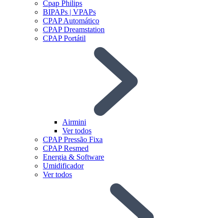
Cpap Philips
BIPAPs | VPAPs
CPAP Automático
CPAP Dreamstation
CPAP Portátil
Airmini
Ver todos
CPAP Pressão Fixa
CPAP Resmed
Energia & Software
Umidificador
Ver todos