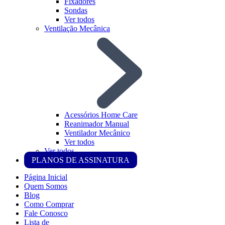
Fixadores
Sondas
Ver todos
Ventilação Mecânica
Acessórios Home Care
Reanimador Manual
Ventilador Mecânico
Ver todos
Ver todos
PLANOS DE ASSINATURA
Página Inicial
Quem Somos
Blog
Como Comprar
Fale Conosco
Lista de