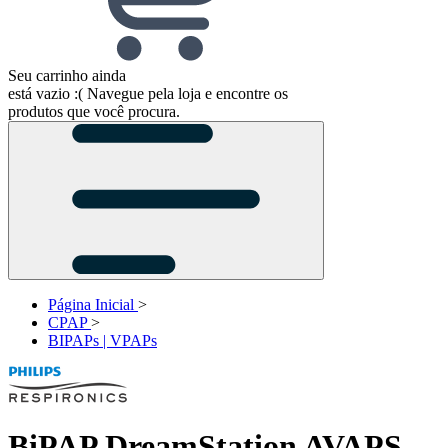
Seu carrinho ainda
está vazio :(
Navegue pela loja e encontre os
produtos que você procura.
Página Inicial
>
CPAP
>
BIPAPs | VPAPs
BiPAP DreamStation AVAPS -