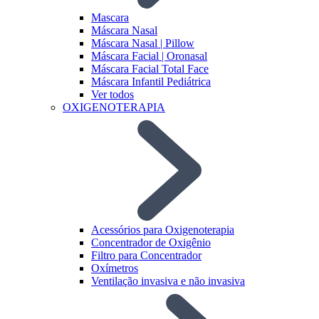
Mascara
Máscara Nasal
Máscara Nasal | Pillow
Máscara Facial | Oronasal
Máscara Facial Total Face
Máscara Infantil Pediátrica
Ver todos
OXIGENOTERAPIA
Acessórios para Oxigenoterapia
Concentrador de Oxigênio
Filtro para Concentrador
Oxímetros
Ventilação invasiva e não invasiva