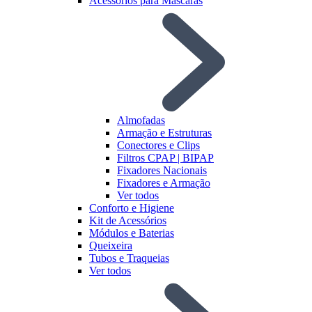
Acessórios para Máscaras
Almofadas
Armação e Estruturas
Conectores e Clips
Filtros CPAP | BIPAP
Fixadores Nacionais
Fixadores e Armação
Ver todos
Conforto e Higiene
Kit de Acessórios
Módulos e Baterias
Queixeira
Tubos e Traqueias
Ver todos