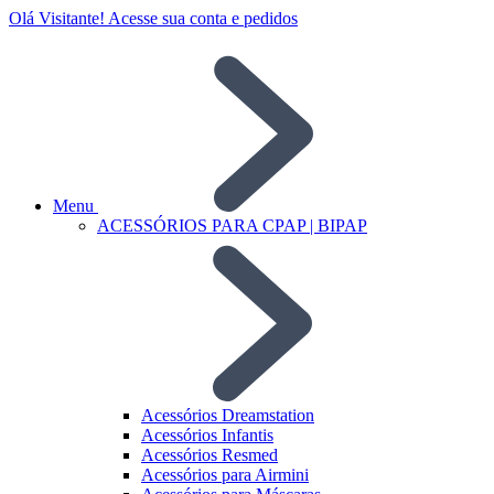
Olá Visitante!
Acesse sua conta e pedidos
Menu
ACESSÓRIOS PARA CPAP | BIPAP
Acessórios Dreamstation
Acessórios Infantis
Acessórios Resmed
Acessórios para Airmini