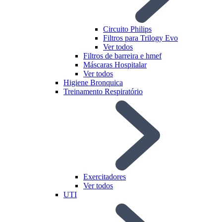
Circuito Philips
Filtros para Trilogy Evo
Ver todos
Filtros de barreira e hmef
Máscaras Hospitalar
Ver todos
Higiene Bronquica
Treinamento Respiratório
Exercitadores
Ver todos
UTI