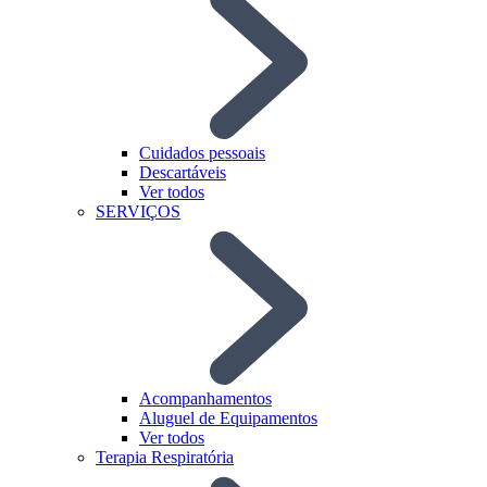
Cuidados pessoais
Descartáveis
Ver todos
SERVIÇOS
Acompanhamentos
Aluguel de Equipamentos
Ver todos
Terapia Respiratória