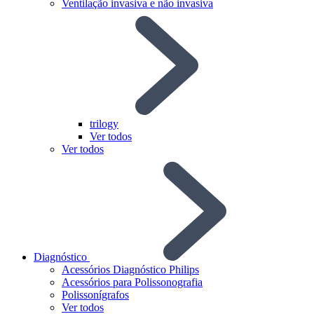
Ventilação invasiva e não invasiva
trilogy
Ver todos
Ver todos
Diagnóstico
Acessórios Diagnóstico Philips
Acessórios para Polissonografia
Polissonígrafos
Ver todos