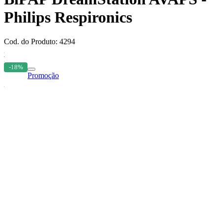
Philips Respironics
Cod. do Produto: 4294
-18%
Promoção