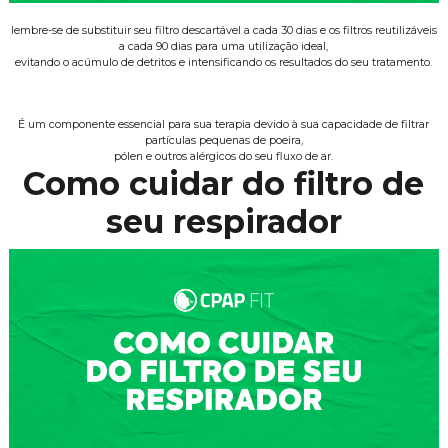
lembre-se de substituir seu filtro descartável a cada 30 dias e os filtros reutilizáveis
a cada 90 dias para uma utilização ideal,
evitando o acúmulo de detritos e intensificando os resultados do seu tratamento.
É um componente essencial para sua terapia devido à sua capacidade de filtrar
partículas pequenas de poeira,
pólen e outros alérgicos do seu fluxo de ar.
Como cuidar do filtro de
seu respirador