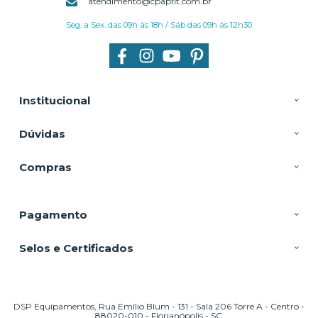
atendimento@cpapfit.com.br
Seg. a Sex. das 09h às 18h / Sáb das 09h às 12h30
Institucional
Dúvidas
Compras
Pagamento
Selos e Certificados
DSP Equipamentos, Rua Emílio Blum - 131 - Sala 206 Torre A - Centro -
88020-010 - Florianópolis - SC