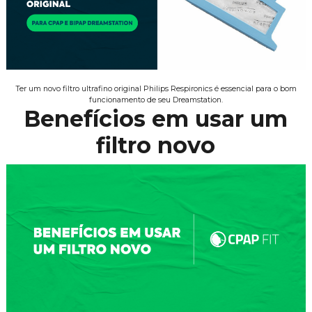
Ter um novo filtro ultrafino original Philips Respironics é essencial para o bom
funcionamento de seu Dreamstation.
Benefícios em usar um
filtro novo