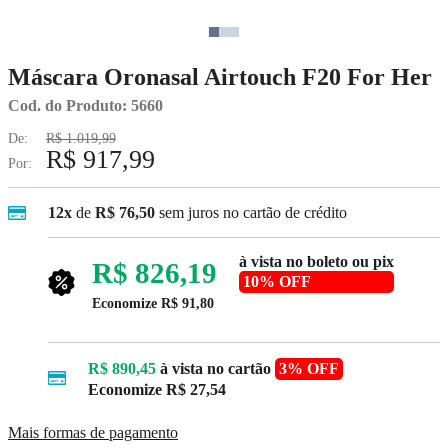
Máscara Oronasal Airtouch F20 For Her
Cod. do Produto: 5660
De:
R$ 1.019,99
R$ 917,99
Por:
12x
de
R$ 76,50
sem juros no cartão de crédito
à vista no boleto ou pix
R$ 826,19
10% OFF
Economize
R$ 91,80
R$ 890,45
à vista no cartão
3% OFF
Economize
R$ 27,54
Mais formas de pagamento