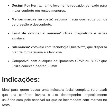
Design For Her:
tamanho levemente reduzido, pensado para
maior conforto em rostos menores.
Menos marcas no rosto:
espuma macia que reduz pontos
de pressão e desconforto.
Fácil de colocar e remover:
clipes magnéticos e arnês
ajustável.
Silenciosa:
cotovelo com tecnologia QuietAir™, que dispersa
o ar de forma suave e silenciosa.
Compatível com qualquer equipamento CPAP ou BiPAP que
utilize conexão padrão 22mm.
Indicações:
Ideal para quem busca uma máscara facial completa (oronasal)
que una conforto, leveza e alto desempenho, especialmente
usuários com pele sensível ou que se incomodam com marcas no
rosto.