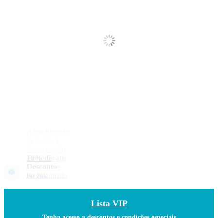
Lista VIP
Tenha acesso a descontos e condições especiais