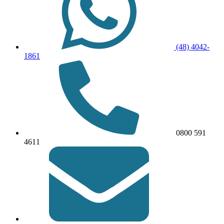
(48) 4042-
1861
0800 591
4611