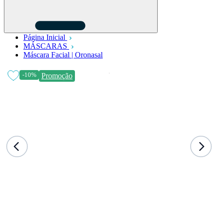
Página Inicial
MÁSCARAS
Máscara Facial | Oronasal
-10%
Promoção