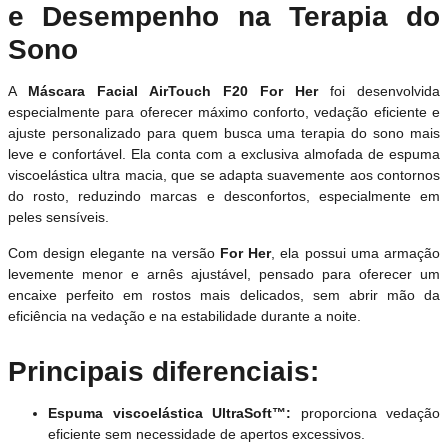
e Desempenho na Terapia do
Sono
A
Máscara Facial AirTouch F20 For Her
foi desenvolvida
especialmente para oferecer máximo conforto, vedação eficiente e
ajuste personalizado para quem busca uma terapia do sono mais
leve e confortável. Ela conta com a exclusiva almofada de espuma
viscoelástica ultra macia, que se adapta suavemente aos contornos
do rosto, reduzindo marcas e desconfortos, especialmente em
peles sensíveis.
Com design elegante na versão
For Her
, ela possui uma armação
levemente menor e arnês ajustável, pensado para oferecer um
encaixe perfeito em rostos mais delicados, sem abrir mão da
eficiência na vedação e na estabilidade durante a noite.
Principais diferenciais:
Espuma viscoelástica UltraSoft™:
proporciona vedação
eficiente sem necessidade de apertos excessivos.