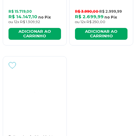
R$ 15.719,00
R$ 3.990,00
R$ 2.999,99
R$ 14.147,10
R$ 2.699,99
no
Pix
no
Pix
ou
12x
R$ 1.309,92
ou
12x
R$ 250,00
ADICIONAR AO
ADICIONAR AO
CARRINHO
CARRINHO