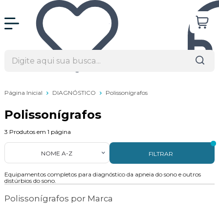
Página Inicial
DIAGNÓSTICO
Polissonígrafos
Polissonígrafos
3
Produtos em
1
página
NOME A-Z
FILTRAR
Equipamentos completos para diagnóstico da apneia do sono e outros
distúrbios do sono.
Polissonígrafos por Marca