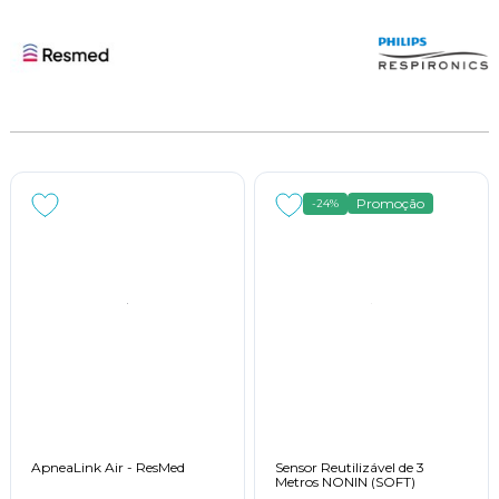
Promoção
-24%
ApneaLink Air - ResMed
Sensor Reutilizável de 3
Metros NONIN (SOFT)