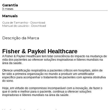
Garantia
3 meses
Manuais
Guia de Tamanho - Download
Manual do usuário - Download
Descrição da Marca
Fisher & Paykel Healthcare
A Fisher & Paykel Healthcare tem total consciência do impacto na mudança de
vida dos pacientes ao oferecer soluções inspiradoras e líderes mundiais na
área da saúde.
Oferece umidificação respiratória a pacientes críticos em hospitais, além de
ter sido a primeira organização no mundo a produzir um umidificador
específico para acompanhar o tratamento de pacientes com apneia obstrutiva
do sono.
Hoje, em virtude do compromisso incomparável com a inovação, de fazer o
que é certo e melhor para o paciente, continua a oferecer soluções
inspiradoras e líderes mundiais na área da saúde.