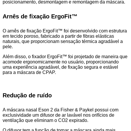
posicionamento, desmontagem e remontagem da máscara.
Arnês de fixação ErgoFit™️
O arnês de fixação ErgoFit™️ foi desenvolvido com estrutura
em tecido poroso, fabricado a partir de fibras elásticas
naturais, que proporcionam sensação térmica agradável a
pele.
Além disso, o fixador ErgoFit™️ foi projetado de maneira que
acomode ergonomicamente no usuário, proporcionando
uma experiência agradável, de fixação segura e estável
para a máscara de CPAP.
Redução de ruído
A máscara nasal Eson 2 da Fisher & Paykel possui com
exclusividade um difusor de ar lavável nos orifícios de
ventilação que eliminam o CO2 expirado.
O difusor tem a função de tornar a máscara ainda mais