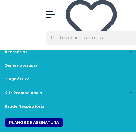
Olá Visitante!
Acesse sua conta e pedidos
Menu
Máscaras
Cpaps/Bipaps
Acessórios
Oxigenoterapia
Diagnóstico
Kits Promocionais
Saúde Respiratória
PLANOS DE ASSINATURA