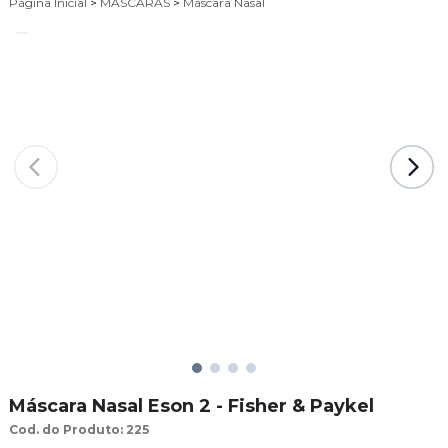
Página Inicial
>
MÁSCARAS
>
Máscara Nasal
Máscara Nasal Eson 2 - Fisher & Paykel
Cod. do Produto: 225