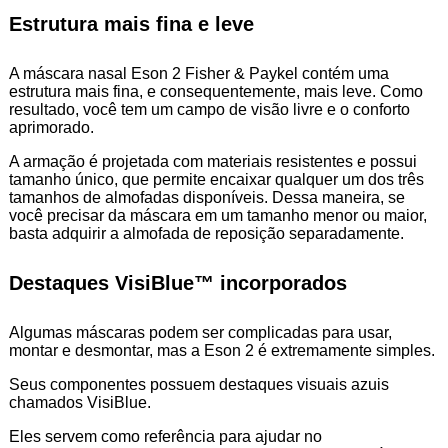
Estrutura mais fina e leve
A máscara nasal Eson 2 Fisher & Paykel contém uma
estrutura mais fina, e consequentemente, mais leve. Como
resultado, você tem um campo de visão livre e o conforto
aprimorado.
A armação é projetada com materiais resistentes e possui
tamanho único, que permite encaixar qualquer um dos três
tamanhos de almofadas disponíveis. Dessa maneira, se
você precisar da máscara em um tamanho menor ou maior,
basta adquirir a almofada de reposição separadamente.
Destaques VisiBlue™ incorporados
Algumas máscaras podem ser complicadas para usar,
montar e desmontar, mas a Eson 2 é extremamente simples.
Seus componentes possuem destaques visuais azuis
chamados VisiBlue.
Eles servem como referência para ajudar no