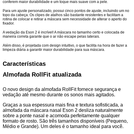
conferem maior durabilidade e um toque mais suave com a pele.
Para um ajuste personalizado, possui cinco pontos de ajuste, incluindo um no
topo da cabeça. Os clipes de atalhos são bastante resistentes e facilitam a
rotina de colocar e retirar a máscara sem necessidade de alterar o aperto do
fixador.
A vedação da Eson 2 é incrível! A máscara no tamanho certo e colocada de
maneira correta garante que o ar não escape pelas laterais.
Além disso, é projetada com design intuitivo, o que facilita na hora de fazer a
limpeza diária a garantir maior durabilidade para sua máscara.
Características
Almofada RollFit atualizada
O novo design da almofada RollFit fornece segurança e
vedação até mesmo durante os sonos mais agitados.
Graças a sua espessura mais fina e textura sofisticada, a
almofada da máscara nasal Eson 2 desliza naturalmente
sobre a ponte nasal e acomoda perfeitamente qualquer
formato de rosto. São três tamanhos disponíveis (Pequeno,
Médio e Grande). Um deles é o tamanho ideal para você.