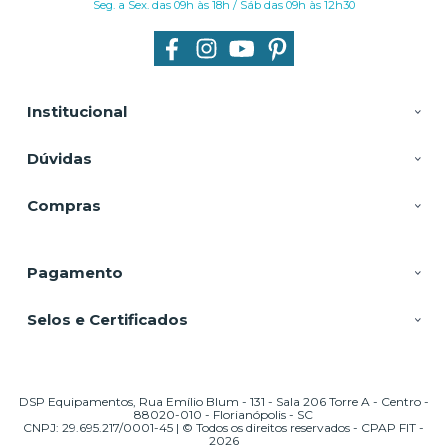
Seg. a Sex. das 09h às 18h / Sáb das 09h às 12h30
Institucional
Dúvidas
Compras
Pagamento
Selos e Certificados
DSP Equipamentos, Rua Emílio Blum - 131 - Sala 206 Torre A - Centro -
88020-010 - Florianópolis - SC
CNPJ: 29.695.217/0001-45 | © Todos os direitos reservados - CPAP FIT -
2026