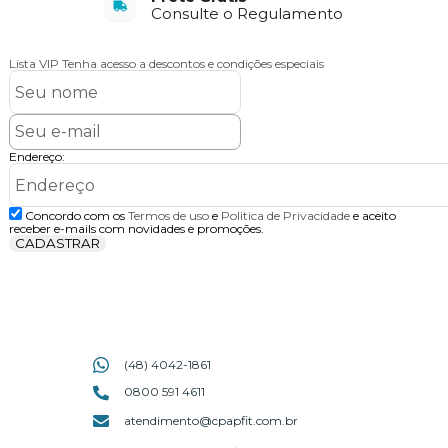
Consulte o Regulamento
Lista VIP
Tenha acesso a descontos e condições especiais
Endereço:
Concordo com os
Termos de uso
e
Politica de Privacidade
e aceito
receber e-mails com novidades e promoções.
CADASTRAR
(48) 4042-1861
0800 591 4611
atendimento@cpapfit.com.br