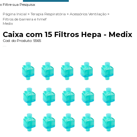
x
Filtre sua Pesquisa:
Página Inicial
>
Terapia Respiratória
>
Acessórios Ventilação
>
Filtros de barreira e hmef
Medix
Caixa com 15 Filtros Hepa - Medix
Cod. do Produto: 5565