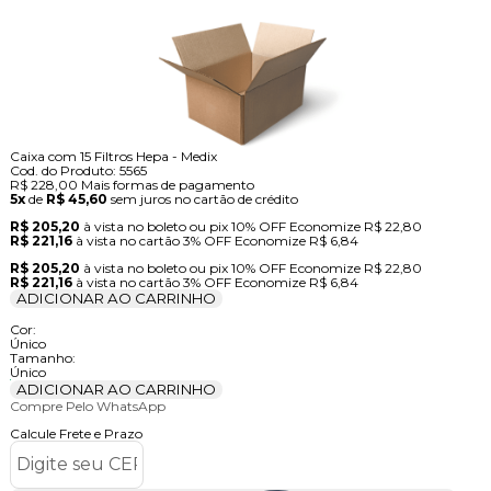
Caixa com 15 Filtros Hepa - Medix
Cod. do Produto: 5565
R$ 228,00
Mais formas de pagamento
5x
de
R$ 45,60
sem juros no cartão de crédito
R$ 205,20
à vista no boleto ou pix
10% OFF
Economize
R$ 22,80
R$ 221,16
à vista no cartão
3% OFF
Economize
R$ 6,84
R$ 205,20
à vista no boleto ou pix
10% OFF
Economize
R$ 22,80
R$ 221,16
à vista no cartão
3% OFF
Economize
R$ 6,84
ADICIONAR AO CARRINHO
Cor:
Único
Tamanho:
Único
ADICIONAR AO CARRINHO
Compre Pelo WhatsApp
Calcule Frete e Prazo