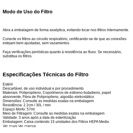
Modo de Uso do Filtro
Abra a embalagem de forma asséptica, evitando tocar nos filtros internamente.
Conecte os filtros ao circuito respiratório, certificando-se de que as conexões
estejam bem ajustadas, sem vazamentos.
Faça verificações periódicas quanto à resistência ao fluxo. Se necessário,
substitua os filtros.
Especificações Técnicas do Filtro
Estéril
Descartável, de uso individual e por procedimento
Materiais: Polipropileno, Copolímeros de estireno-butadieno, papel
absorvente, Fibra de Polipropileno, algodão eletrostático
Dimensões: Consulte as medidas exatas na embalagem
Resistência: 2.2cm / 30L / min
Espaço Morto: 57ml
Meio de Filtragem: Consulte as medidas exatas na embalagem
Validade: 3 anos após a data de esterilização
Embalagem: Caixa contendo 15 unidades dos Filtros HEPA Medix.
Ver mais
Ver menos