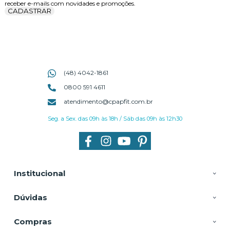
receber e-mails com novidades e promoções.
CADASTRAR
(48) 4042-1861
0800 591 4611
atendimento@cpapfit.com.br
Seg. a Sex. das 09h às 18h / Sáb das 09h às 12h30
Institucional
Dúvidas
Compras