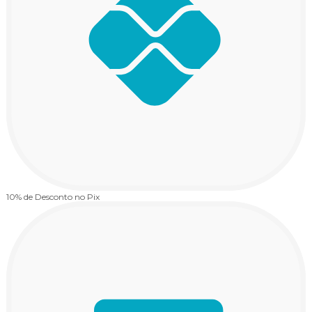
10% de Desconto
no Pix