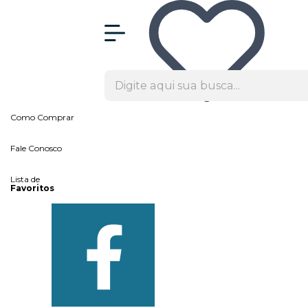
Olá Visitante!
Acesse sua conta e pedidos
Página Inicial
Quem Somos
Blog
Como Comprar
Fale Conosco
Lista de
Favoritos