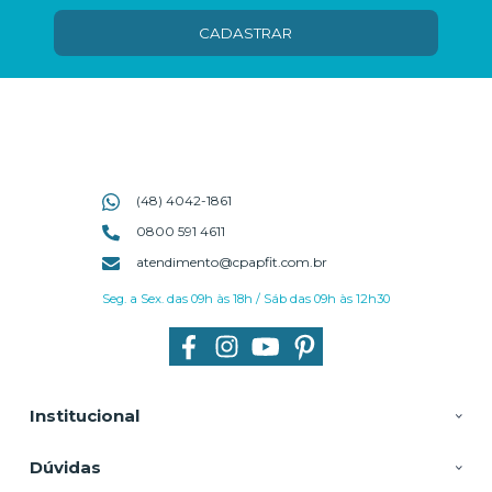
CADASTRAR
(48) 4042-1861
0800 591 4611
atendimento@cpapfit.com.br
Seg. a Sex. das 09h às 18h / Sáb das 09h às 12h30
Institucional
Dúvidas