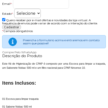
Email
*
:
Estado
*
:
Quero receber por e-mail ofertas e novidades da loja virtual. A
frequência de envios pode variar de acordo com a interação do cliente.
*
Campos obrigatórios
Preencha o formulário acima e entraremos em contato
assim que possível!
Compre Pelo WhatsApp
Descrição do Produto
Este Kit de Higienização de CPAP é composto por uma Escova para limpar a traqueia,
um Sabonete Nobac 500 ml e um filtro nacional para CPAP Airsense 10.
Itens Inclusos:
01 Escova para limpar traqueia
01 Sabone Nobac 500 ml