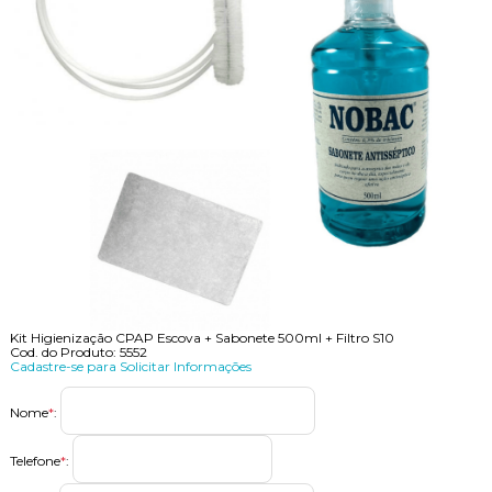
Kit Higienização CPAP Escova + Sabonete 500ml + Filtro S10
Cod. do Produto: 5552
Cadastre-se para Solicitar Informações
Nome
*
:
Telefone
*
: