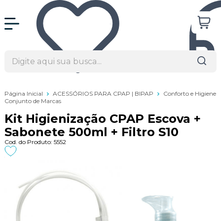
Página Inicial
ACESSÓRIOS PARA CPAP | BIPAP
Conforto e Higiene
Conjunto de Marcas
Kit Higienização CPAP Escova +
Sabonete 500ml + Filtro S10
Cod. do Produto: 5552