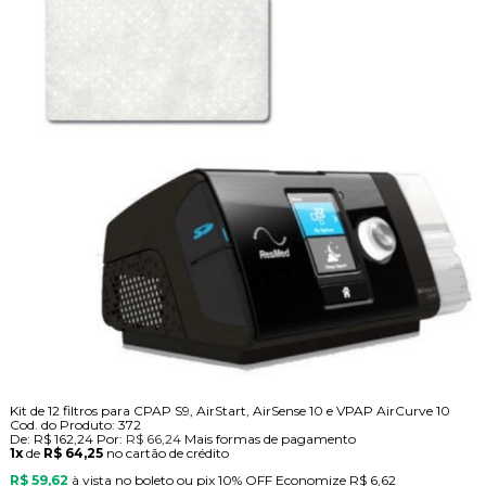
Kit de 12 filtros para CPAP S9, AirStart, AirSense 10 e VPAP AirCurve 10
Cod. do Produto: 372
De:
R$ 162,24
Por:
R$ 66,24
Mais formas de pagamento
1x
de
R$ 64,25
no cartão de crédito
R$ 59,62
à vista no boleto ou pix
10% OFF
Economize
R$ 6,62