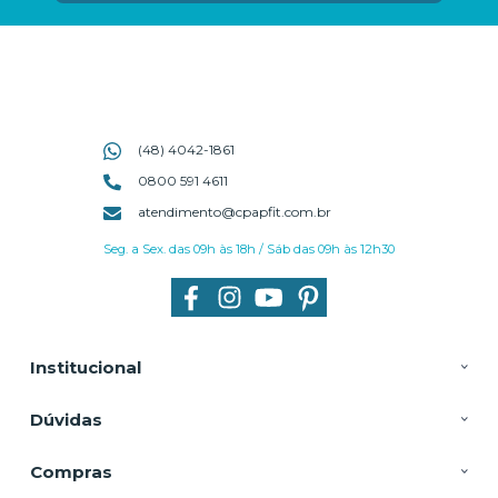
(48) 4042-1861
0800 591 4611
atendimento@cpapfit.com.br
Seg. a Sex. das 09h às 18h / Sáb das 09h às 12h30
Institucional
Dúvidas
Compras