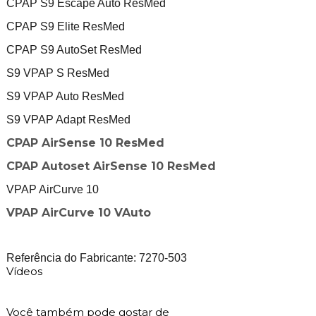
CPAP S9 Escape Auto ResMed
CPAP S9 Elite ResMed
CPAP S9 AutoSet ResMed
S9 VPAP S ResMed
S9 VPAP Auto ResMed
S9 VPAP Adapt ResMed
CPAP AirSense 10 ResMed
CPAP Autoset AirSense 10 ResMed
VPAP AirCurve 10
VPAP AirCurve 10 VAuto
Referência do Fabricante: 7270-503
Vídeos
Você também pode gostar de