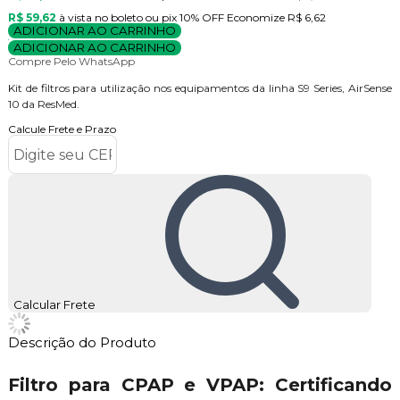
R$ 59,62
à vista no boleto ou pix
10% OFF
Economize
R$ 6,62
ADICIONAR AO CARRINHO
ADICIONAR AO CARRINHO
Compre Pelo WhatsApp
Kit de filtros para utilização nos equipamentos da linha S9 Series, AirSense
10 da ResMed.
Calcule Frete e Prazo
Calcular Frete
Descrição do Produto
Filtro para CPAP e VPAP: Certificando