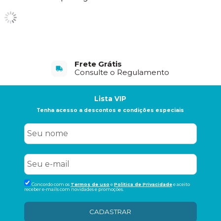
Frete Grátis
Consulte o Regulamento
Lista VIP
Tenha acesso a descontos e condições especiais
Concordo com os
Termos de uso
e
Politica de Privacidade
e aceito
receber e-mails com novidades e promoções.
CADASTRAR