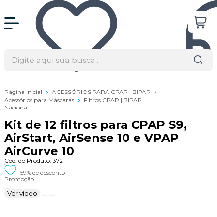
Página Inicial
ACESSÓRIOS PARA CPAP | BIPAP
Acessórios para Máscaras
Filtros CPAP | BIPAP
Nacional
Kit de 12 filtros para CPAP S9,
AirStart, AirSense 10 e VPAP
AirCurve 10
Cod. do Produto: 372
-59%
de desconto
Promoção
Ver vídeo