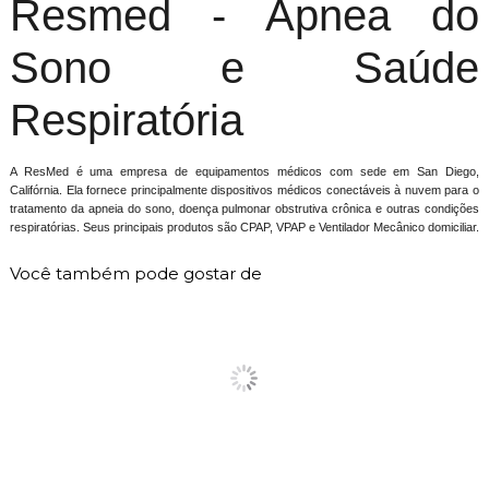
Resmed - Apnea do
Sono e Saúde
Respiratória
A ResMed é uma empresa de equipamentos médicos com sede em San Diego,
Califórnia. Ela fornece principalmente dispositivos médicos conectáveis ​​à nuvem para o
tratamento da apneia do sono, doença pulmonar obstrutiva crônica e outras condições
respiratórias. Seus principais produtos são CPAP, VPAP e Ventilador Mecânico domiciliar.
Você também pode gostar de