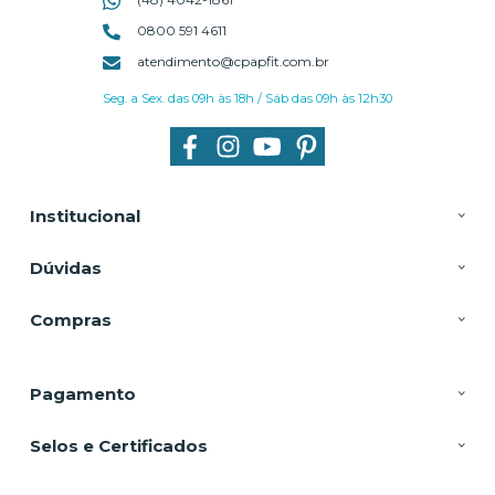
0800 591 4611
atendimento@cpapfit.com.br
Seg. a Sex. das 09h às 18h / Sáb das 09h às 12h30
Institucional
Dúvidas
Compras
Pagamento
Selos e Certificados