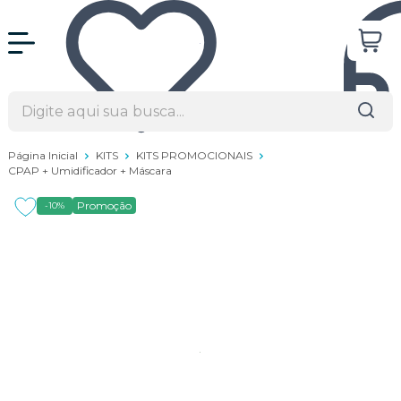
Página Inicial
KITS
KITS PROMOCIONAIS
CPAP + Umidificador + Máscara
Promoção
-10%