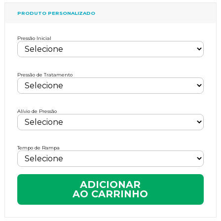
PRODUTO PERSONALIZADO
Pressão Inicial
Pressão de Tratamento
Alívio de Pressão
Tempo de Rampa
ADICIONAR
AO CARRINHO