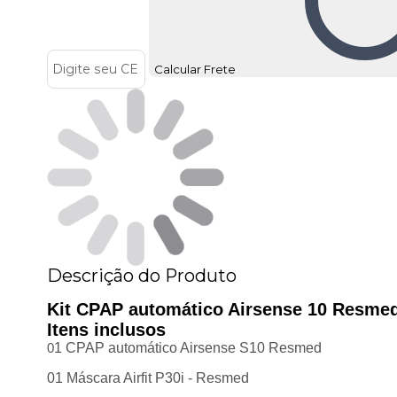
Calcular Frete
Descrição do Produto
Kit CPAP automático Airsense 10 Resmed
Itens inclusos
0
1 CPAP automático Airsense S10 Resmed
01 Máscara Airfit P30i - Resmed