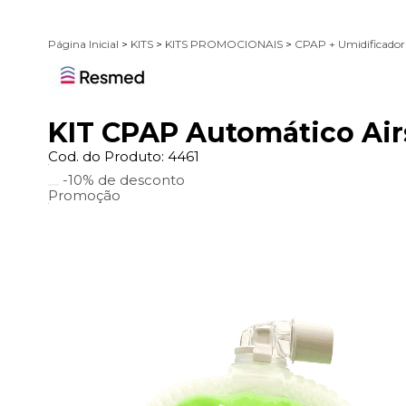
Página Inicial
>
KITS
>
KITS PROMOCIONAIS
>
CPAP + Umidificador
KIT CPAP Automático Air
Cod. do Produto: 4461
-10%
de desconto
Promoção