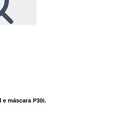
 e máscara P30i.