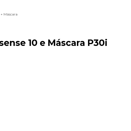
 + Máscara
sense 10 e Máscara P30i