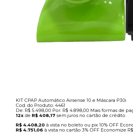
KIT CPAP Automático Airsense 10 e Máscara P30i
Cod. do Produto: 4461
De:
R$ 5.498,00
Por:
R$ 4.898,00
Mais formas de p
12x
de
R$ 408,17
sem juros no cartão de crédito
R$ 4.408,20
à vista no boleto ou pix
10% OFF
Econ
R$ 4.751,06
à vista no cartão
3% OFF
Economize
R$