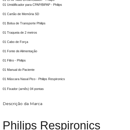
01 Umidificador para CPAP/BIPAP - Philips
01 Cartão de Memória SD
01 Bolsa de Transporte Philips
01 Traqueia de 2 metros
01 Cabo de Força
01 Fonte de Alimentação
01 Filtro - Philips
01 Manual do Paciente
01 Máscara Nasal Pico - Philips Respironics
01 Fixador (arnês) 04 pontas
Descrição da Marca
Philips Respironics