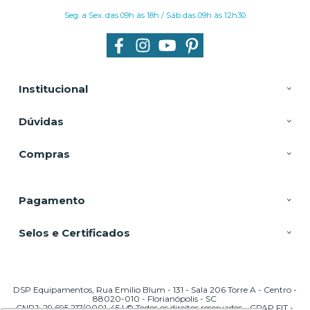
Seg. a Sex. das 09h às 18h / Sáb das 09h às 12h30
Institucional
Dúvidas
Compras
Pagamento
Selos e Certificados
DSP Equipamentos, Rua Emílio Blum - 131 - Sala 206 Torre A - Centro -
88020-010 - Florianópolis - SC
CNPJ: 29.695.217/0001-45 | © Todos os direitos reservados - CPAP FIT -