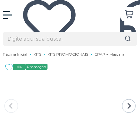
Página Inicial
KITS
KITS PROMOCIONAIS
CPAP + Máscara
Promoção
-8%