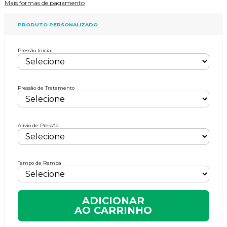
Mais formas de pagamento
PRODUTO PERSONALIZADO
Pressão Inicial
Pressão de Tratamento
Alívio de Pressão
Tempo de Rampa
ADICIONAR
AO CARRINHO