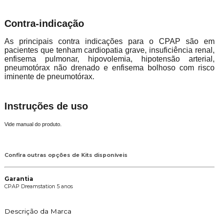
Contra-indicação
As principais contra indicações para o CPAP são em
pacientes que tenham cardiopatia grave, insuficiência renal,
enfisema pulmonar, hipovolemia, hipotensão arterial,
pneumotórax não drenado e enfisema bolhoso com risco
iminente de pneumotórax.
Instruções de uso
Vide manual do produto.
Confira outras opções de Kits disponíveis
Garantia
CPAP Dreamstation 5 anos
Descrição da Marca