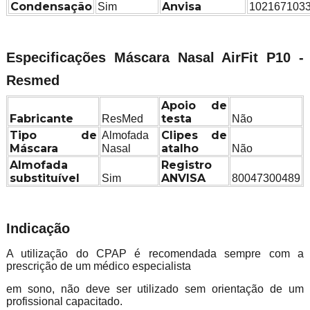
Condensação
Anvisa
Sim
102167103
Especificações Máscara Nasal AirFit P10 -
Resmed
Apoio de
Fabricante
testa
ResMed
Não
Tipo de
Clipes de
Almofada
Máscara
atalho
Nasal
Não
Almofada
Registro
substituível
ANVISA
Sim
80047300489
Indicação
A utilização do CPAP é recomendada sempre com a
prescrição de um médico especialista
em sono, não deve ser utilizado sem orientação de um
profissional capacitado.