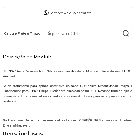
Compre Pelo WhatsApp
Calcule Frete e Prazo
Descrição do Produto
Kit CPAP Auto Dreamstation Philips com Umidificador e Máscara almofada nasal P10 -
Resmed
Kit de tratamento para apneia obstrutiva do sono CPAP Auto DreamStation Philips +
Umidificador para CPAP Philips + Máscara almofada nasal P10- Resmed fornece ajuste
automático de pressão, alívio expiratório e cartão de dados para acompanhamento de
relatórios.
Saiba como fazer o pareamento do seu CPAP/BiPAP com o aplicativo
DreamMapper.
Itens inclusos