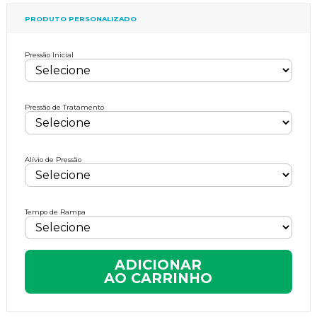
PRODUTO PERSONALIZADO
Pressão Inicial
Pressão de Tratamento
Alívio de Pressão
Tempo de Rampa
ADICIONAR
AO CARRINHO