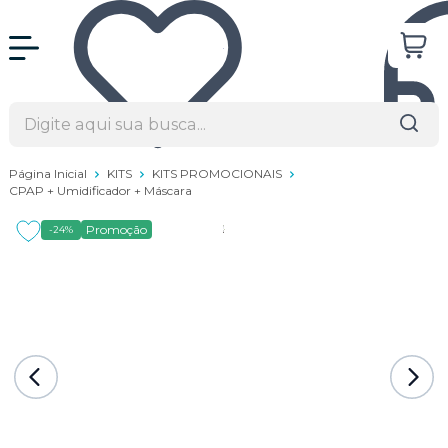
Página Inicial
KITS
KITS PROMOCIONAIS
CPAP + Umidificador + Máscara
Promoção
-24%