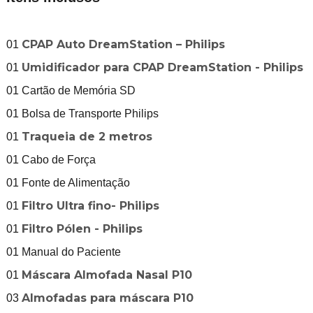
CPAP Auto DreamStation – Philips
01
Umidificador para CPAP DreamStation - Philips
01
01 Cartão de Memória SD
01 Bolsa de Transporte Philips
Traqueia de 2 metros
01
01 Cabo de Força
01 Fonte de Alimentação
Filtro Ultra fino- Philips
01
Filtro Pólen - Philips
01
01 Manual do Paciente
Máscara Almofada Nasal P10
01
Almofadas para máscara P10
03