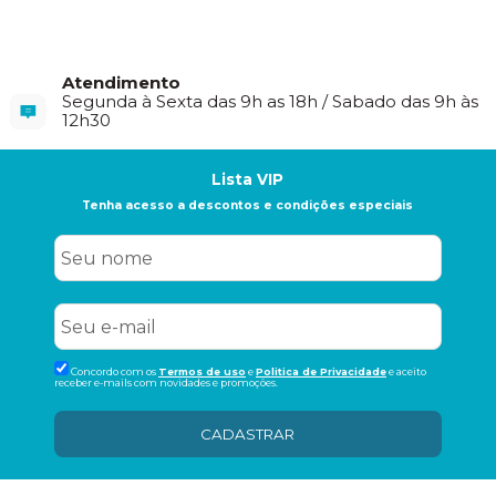
Atendimento
Segunda à Sexta das 9h as 18h / Sabado das 9h às
12h30
Lista VIP
Tenha acesso a descontos e condições especiais
Concordo com os
Termos de uso
e
Politica de Privacidade
e aceito
receber e-mails com novidades e promoções.
CADASTRAR