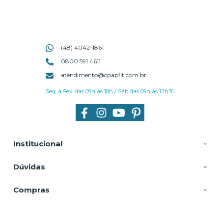
(48) 4042-1861
0800 591 4611
atendimento@cpapfit.com.br
Seg. a Sex. das 09h às 18h / Sáb das 09h às 12h30
Institucional
Dúvidas
Compras