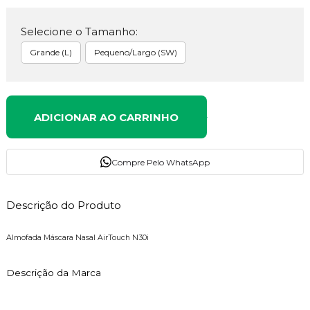
Selecione o Tamanho:
Grande (L)
Pequeno/Largo (SW)
ADICIONAR AO CARRINHO
Compre Pelo WhatsApp
Descrição do Produto
Almofada Máscara Nasal AirTouch N30i
Descrição da Marca