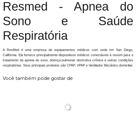
Resmed - Apnea do
Sono e Saúde
Respiratória
A ResMed é uma empresa de equipamentos médicos com sede em San Diego,
Califórnia. Ela fornece principalmente dispositivos médicos conectáveis ​​à nuvem para o
tratamento da apneia do sono, doença pulmonar obstrutiva crônica e outras condições
respiratórias. Seus principais produtos são CPAP, VPAP e Ventilador Mecânico domiciliar.
Você também pode gostar de