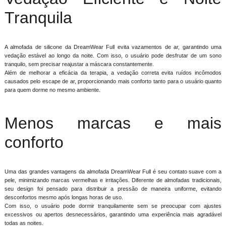
Tranquila
A almofada de silicone da DreamWear Full evita vazamentos de ar, garantindo uma
vedação estável ao longo da noite. Com isso, o usuário pode desfrutar de um sono
tranquilo, sem precisar reajustar a máscara constantemente.
Além de melhorar a eficácia da terapia, a vedação correta evita ruídos incômodos
causados pelo escape de ar, proporcionando mais conforto tanto para o usuário quanto
para quem dorme no mesmo ambiente.
Menos marcas e mais
conforto
Uma das grandes vantagens da almofada DreamWear Full é seu contato suave com a
pele, minimizando marcas vermelhas e irritações. Diferente de almofadas tradicionais,
seu design foi pensado para distribuir a pressão de maneira uniforme, evitando
desconfortos mesmo após longas horas de uso.
Com isso, o usuário pode dormir tranquilamente sem se preocupar com ajustes
excessivos ou apertos desnecessários, garantindo uma experiência mais agradável
todas as noites.