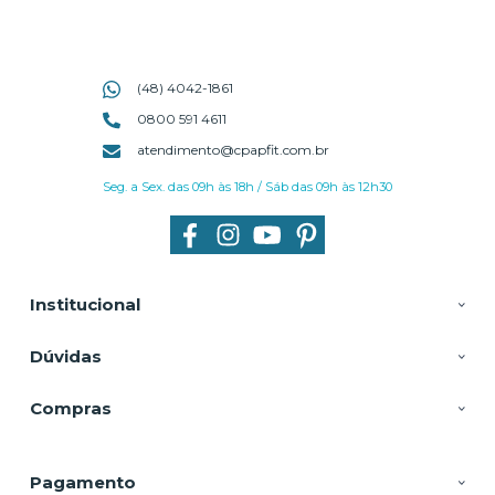
(48) 4042-1861
0800 591 4611
atendimento@cpapfit.com.br
Seg. a Sex. das 09h às 18h / Sáb das 09h às 12h30
Institucional
Dúvidas
Compras
Pagamento