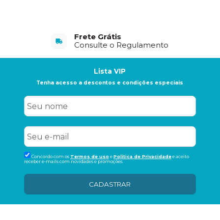
Frete Grátis
Consulte o Regulamento
Lista VIP
Tenha acesso a descontos e condições especiais
Concordo com os
Termos de uso
e
Politica de Privacidade
e aceito
receber e-mails com novidades e promoções.
CADASTRAR