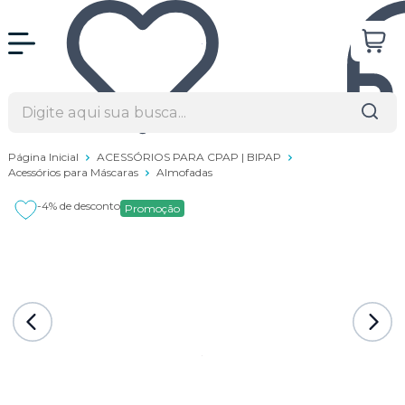
Página Inicial
ACESSÓRIOS PARA CPAP | BIPAP
Acessórios para Máscaras
Almofadas
-4%
de desconto
Promoção