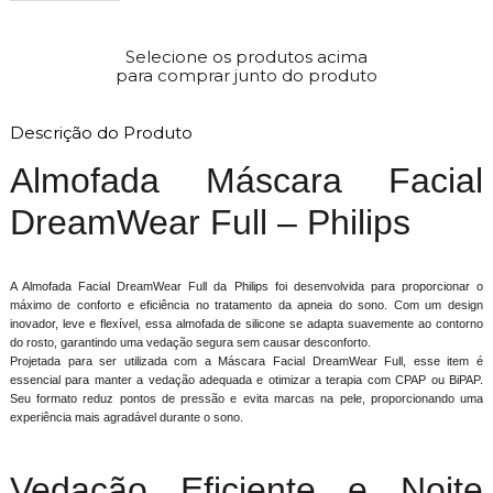
Selecione os produtos acima
para comprar junto do produto
Descrição do Produto
Almofada Máscara Facial
DreamWear Full – Philips
A Almofada Facial DreamWear Full da Philips foi desenvolvida para proporcionar o
máximo de conforto e eficiência no tratamento da apneia do sono. Com um design
inovador, leve e flexível, essa almofada de silicone se adapta suavemente ao contorno
do rosto, garantindo uma vedação segura sem causar desconforto.
Projetada para ser utilizada com a Máscara Facial DreamWear Full, esse item é
essencial para manter a vedação adequada e otimizar a terapia com CPAP ou BiPAP.
Seu formato reduz pontos de pressão e evita marcas na pele, proporcionando uma
experiência mais agradável durante o sono.
Vedação Eficiente e Noite