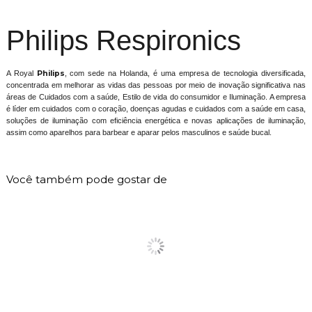
Philips Respironics
A Royal
Philips
, com sede na Holanda, é uma empresa de tecnologia diversificada,
concentrada em melhorar as vidas das pessoas por meio de inovação significativa nas
áreas de Cuidados com a saúde, Estilo de vida do consumidor e Iluminação. A empresa
é líder em cuidados com o coração, doenças agudas e cuidados com a saúde em casa,
soluções de iluminação com eficiência energética e novas aplicações de iluminação,
assim como aparelhos para barbear e aparar pelos masculinos e saúde bucal.
Você também pode gostar de