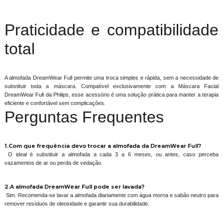
Praticidade e compatibilidade
total
A almofada DreamWear Full permite uma troca simples e rápida, sem a necessidade de
substituir toda a máscara. Compatível exclusivamente com a Máscara Facial
DreamWear Full da Philips, esse acessório é uma solução prática para manter a terapia
eficiente e confortável sem complicações.
Perguntas Frequentes
1.Com que frequência devo trocar a almofada da DreamWear Full?
O ideal é substituir a almofada a cada 3 a 6 meses, ou antes, caso perceba
vazamentos de ar ou perda de vedação.
2.A almofada DreamWear Full pode ser lavada?
Sim. Recomenda-se lavar a almofada diariamente com água morna e sabão neutro para
remover resíduos de oleosidade e garantir sua durabilidade.