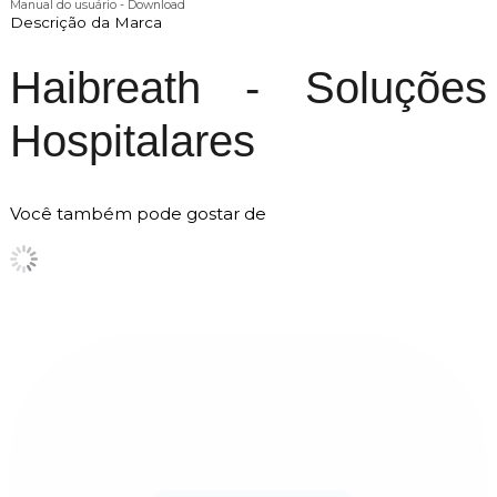
Manual do usuário - Download
Descrição da Marca
Haibreath - Soluções
Hospitalares
Você também pode gostar de