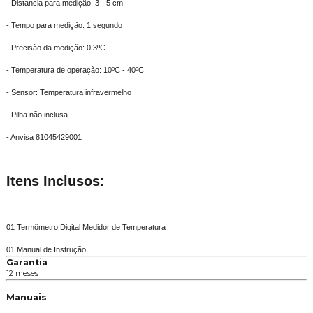
- Distancia para medição: 3 - 5 cm
- Tempo para medição: 1 segundo
- Precisão da medição: 0,3ºC
- Temperatura de operação: 10ºC - 40ºC
- Sensor: Temperatura infravermelho
- Pilha não inclusa
- Anvisa 81045429001
Itens Inclusos:
01 Termômetro Digital Medidor de Temperatura
01 Manual de Instrução
Garantia
12 meses
Manuais