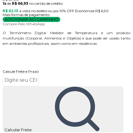
1x
de
R$ 66,93
no cartão de crédito
R$ 62,10
à vista no boleto ou pix
10% OFF
Economize
R$ 6,90
Mais formas de pagamento
ADICIONAR AO CARRINHO
Compre Pelo WhatsApp
O Termômetro Digital Medidor de Temperatura é um produto
multifunção (Corporal, Alimentos e Objetos) e que pode ser usado tanto
em ambientes profissionais, assim como em residências.
Calcule Frete e Prazo
Calcular Frete