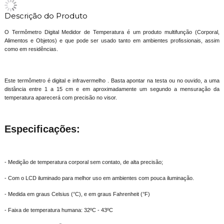
Descrição do Produto
O Termômetro Digital Medidor de Temperatura é um produto multifunção (Corporal,
Alimentos e Objetos) e que pode ser usado tanto em ambientes profissionais, assim
como em residências.
Este termômetro é digital e infravermelho . Basta apontar na testa ou no ouvido, a uma
distância entre 1 a 15 cm e em aproximadamente um segundo a mensuração da
temperatura aparecerá com precisão no visor.
Especificações:
- Medição de temperatura corporal sem contato, de alta precisão;
- Com o LCD iluminado para melhor uso em ambientes com pouca iluminação.
- Medida em graus Celsius (°C), e em graus Fahrenheit (°F)
- Faixa de temperatura humana: 32ºC - 43ºC