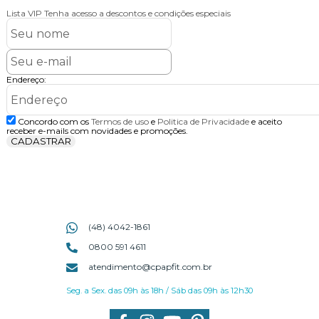
Lista VIP
Tenha acesso a descontos e condições especiais
Endereço:
Concordo com os
Termos de uso
e
Politica de Privacidade
e aceito
receber e-mails com novidades e promoções.
CADASTRAR
(48) 4042-1861
0800 591 4611
atendimento@cpapfit.com.br
Seg. a Sex. das 09h às 18h / Sáb das 09h às 12h30