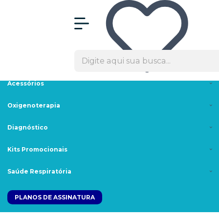
Olá Visitante!
Acesse sua conta e pedidos
Menu
Máscaras
Cpaps/Bipaps
Acessórios
Oxigenoterapia
Diagnóstico
Kits Promocionais
Saúde Respiratória
PLANOS DE ASSINATURA