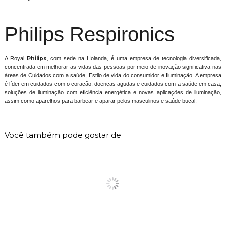
Philips Respironics
A Royal
Philips
, com sede na Holanda, é uma empresa de tecnologia diversificada,
concentrada em melhorar as vidas das pessoas por meio de inovação significativa nas
áreas de Cuidados com a saúde, Estilo de vida do consumidor e Iluminação. A empresa
é líder em cuidados com o coração, doenças agudas e cuidados com a saúde em casa,
soluções de iluminação com eficiência energética e novas aplicações de iluminação,
assim como aparelhos para barbear e aparar pelos masculinos e saúde bucal.
Você também pode gostar de