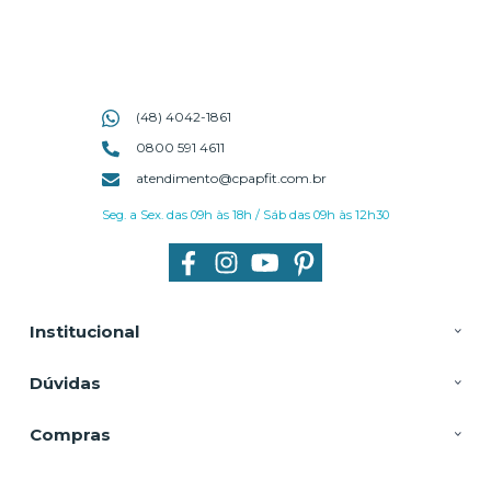
(48) 4042-1861
0800 591 4611
atendimento@cpapfit.com.br
Seg. a Sex. das 09h às 18h / Sáb das 09h às 12h30
Institucional
Dúvidas
Compras