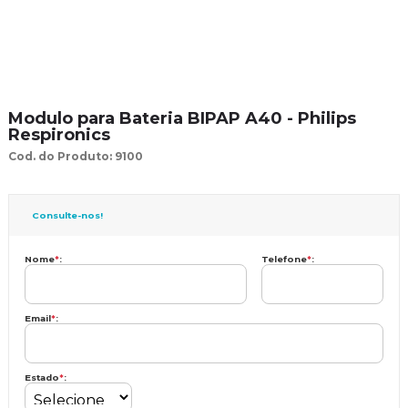
Modulo para Bateria BIPAP A40 - Philips
Respironics
Cod. do Produto: 9100
Consulte-nos!
Nome
*
:
Telefone
*
:
Email
*
:
Estado
*
: