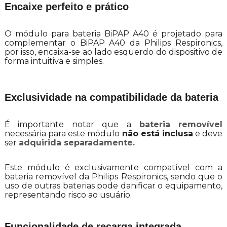
Encaixe perfeito e prático
O módulo para bateria BiPAP A40 é projetado para
complementar o BiPAP A40 da Philips Respironics,
por isso, encaixa-se ao lado esquerdo do dispositivo de
forma intuitiva e simples.
Exclusividade na compatibilidade da bateria
É importante notar que a
bateria removível
necessária para este módulo
não está inclusa
e deve
ser
adquirida separadamente
.
Este módulo é exclusivamente compatível com a
bateria removível da Philips Respironics, sendo que o
uso de outras baterias pode danificar o equipamento,
representando risco ao usuário.
Funcionalidade de recarga integrada