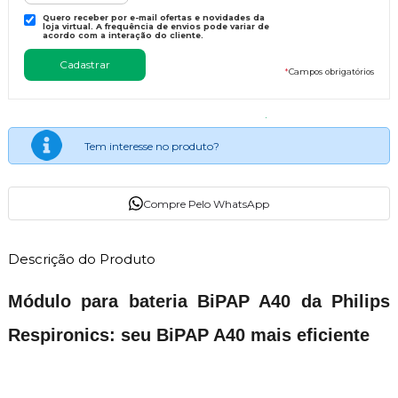
Quero receber por e-mail ofertas e novidades da
loja virtual. A frequência de envios pode variar de
acordo com a interação do cliente.
*
Campos obrigatórios
Tem interesse no produto?
Compre Pelo WhatsApp
Descrição do Produto
Módulo para bateria BiPAP A40 da Philips
Respironics: seu BiPAP A40 mais eficiente