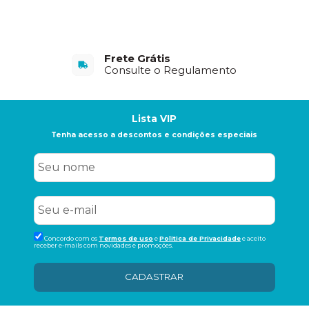
Frete Grátis
Consulte o Regulamento
Lista VIP
Tenha acesso a descontos e condições especiais
Concordo com os
Termos de uso
e
Politica de Privacidade
e aceito
receber e-mails com novidades e promoções.
CADASTRAR