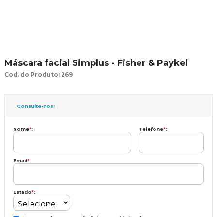
Máscara facial Simplus - Fisher & Paykel
Cod. do Produto: 269
Consulte-nos!
Nome
*
:
Telefone
*
:
Email
*
:
Estado
*
: