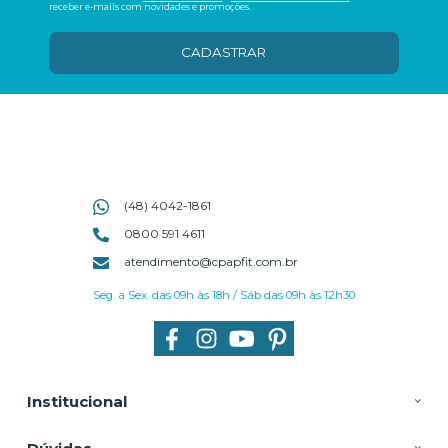
receber e-mails com novidades e promoções.
CADASTRAR
(48) 4042-1861
0800 591 4611
atendimento@cpapfit.com.br
Seg. a Sex. das 09h às 18h / Sáb das 09h às 12h30
Institucional