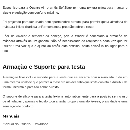
Específico para a Quattro Air, o arnês SoftEdge tem uma textura única para manter o
ajuste e vedação com conforto máximo.
Foi projetado para ser usado sem aperto sobre o rosto, para permitir que a almofada de
máscara infle e distribua uniformemente a pressão sobre o rosto.
Fácil de colocar e remover da cabeça, pois o fixador é conectado a armação da
máscara através de um gancho. Não há necessidade de reajustar a cada vez que for
utilizar. Uma vez que o ajuste do arnês está definido, basta colocá-lo no lugar para o
uso.
Armação e Suporte para testa
A armação leve inclui o suporte para a testa que se encaixa com a almofada, tudo em
uma mesma unidade que permite a máscara um desenho que limita contato e distribui de
forma uniforma a pressão sobre o rosto.
O suporte de silicone para a testa flexiona automaticamente para a posição sem o uso
de almofadas , apenas o tecido toca a testa, proporcionando leveza, praticidade e uma
sensação de conforto.
Manuais
Manual do usuário - Download