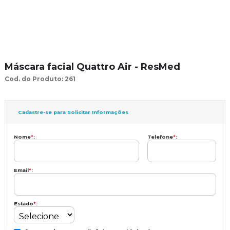
Máscara facial Quattro Air - ResMed
Cod. do Produto: 261
Cadastre-se para Solicitar Informações
Nome
*
:
Telefone
*
:
Email
*
:
Estado
*
: