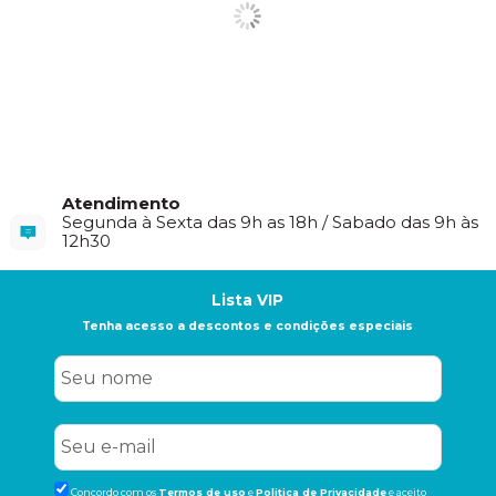
Atendimento
Segunda à Sexta das 9h as 18h / Sabado das 9h às
12h30
Lista VIP
Tenha acesso a descontos e condições especiais
Concordo com os
Termos de uso
e
Politica de Privacidade
e aceito