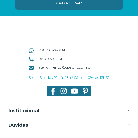
CADASTRAR
(48) 4042-1861
0800 591 4611
atendimento@cpapfit.com.br
Seg. a Sex. das 09h às 18h / Sáb das 09h às 12h30
Institucional
Dúvidas