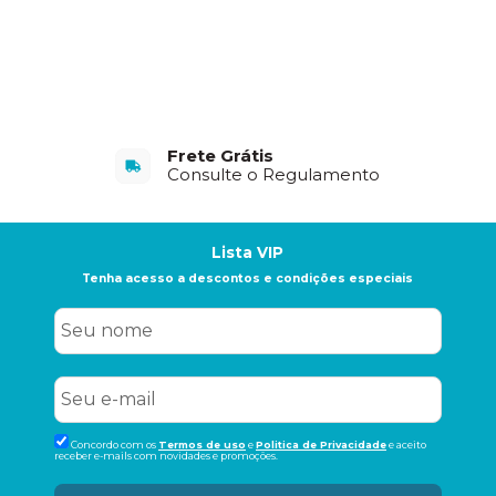
Frete Grátis
Consulte o Regulamento
Lista VIP
Tenha acesso a descontos e condições especiais
Concordo com os
Termos de uso
e
Politica de Privacidade
e aceito
receber e-mails com novidades e promoções.