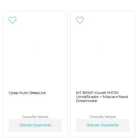
Cpap Auto SleepLive
KIT BPAP Yuwell YH730
Umidificador + Máscara Nasal
Dreamwear
Consulte Valores
Consulte Valores
Solicitar Orçamento
Solicitar Orçamento