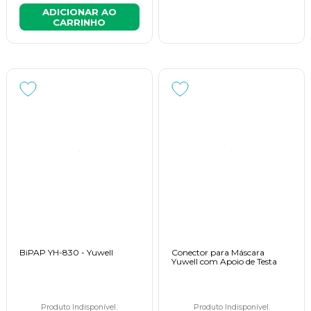
ADICIONAR AO
CARRINHO
BiPAP YH-830 - Yuwell
Conector para Máscara
Yuwell com Apoio de Testa
Produto Indisponível.
Produto Indisponível.