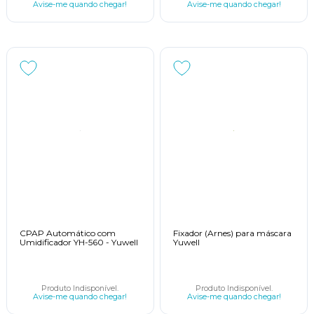
Avise-me quando chegar!
Avise-me quando chegar!
CPAP Automático com
Fixador (Arnes) para máscara
Umidificador YH-560 - Yuwell
Yuwell
Produto Indisponível.
Produto Indisponível.
Avise-me quando chegar!
Avise-me quando chegar!