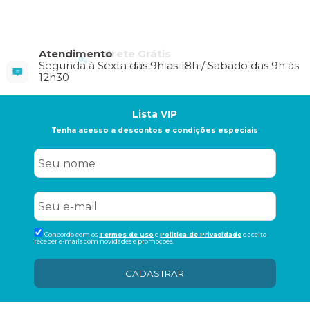
Frete Grátis
Consulte o Regulamento
Lista VIP
Tenha acesso a descontos e condições especiais
Concordo com os
Termos de uso
e
Politica de Privacidade
e aceito
receber e-mails com novidades e promoções.
CADASTRAR