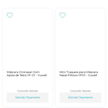
Máscara Oronasal Com
Mini Traqueia para Máscara
Apoio de Testa YF-01 - Yuwell
Nasal Pillows YP01 - Yuwell
Consulte Valores
Consulte Valores
Solicitar Orçamento
Solicitar Orçamento