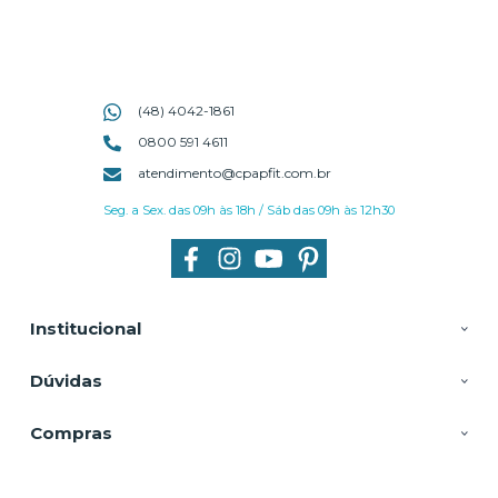
(48) 4042-1861
0800 591 4611
atendimento@cpapfit.com.br
Seg. a Sex. das 09h às 18h / Sáb das 09h às 12h30
Institucional
Dúvidas
Compras