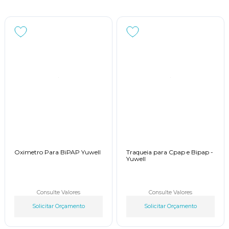
Oximetro Para BiPAP Yuwell
Traqueia para Cpap e Bipap -
Yuwell
Consulte Valores
Consulte Valores
Solicitar Orçamento
Solicitar Orçamento