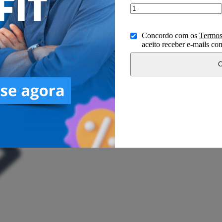
Concordo com os
Termos
aceito receber e-mails c
C