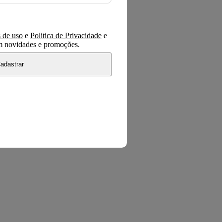
 de uso
e
Politica de Privacidade
e
om novidades e promoções.
adastrar