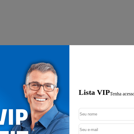
Lista VIP
Tenha acesso