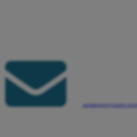
atendimento@cpapfit.com.b