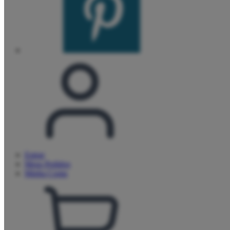
Entrar
Meus
Pedidos
Minha
Conta