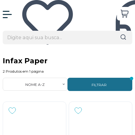
Infax Paper
2
Produtos em
1
página
NOME A-Z
FILTRAR