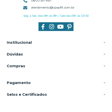
0800 591 4611
atendimento@cpapfit.com.br
Seg. a Sex. das 09h às 18h / Sáb das 09h às 12h30
Institucional
Dúvidas
Compras
Pagamento
Selos e Certificados