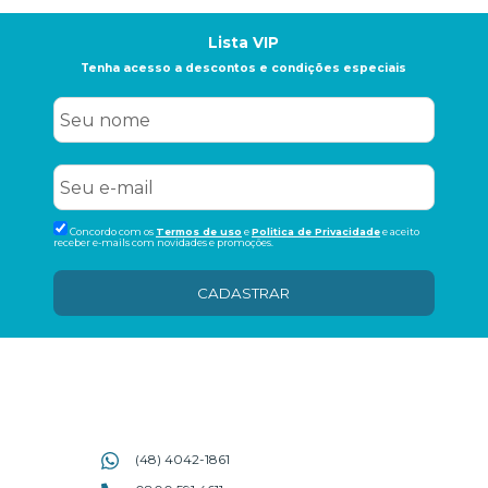
Lista VIP
Tenha acesso a descontos e condições especiais
Concordo com os
Termos de uso
e
Politica de Privacidade
e aceito
receber e-mails com novidades e promoções.
CADASTRAR
(48) 4042-1861