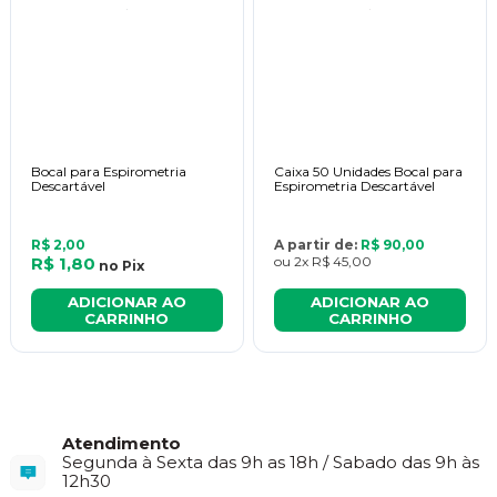
Bocal para Espirometria
Caixa 50 Unidades Bocal para
Descartável
Espirometria Descartável
R$ 2,00
A partir de:
R$ 90,00
R$ 1,80
ou
2x
R$ 45,00
no
Pix
ADICIONAR AO
ADICIONAR AO
CARRINHO
CARRINHO
Atendimento
Segunda à Sexta das 9h as 18h / Sabado das 9h às
12h30