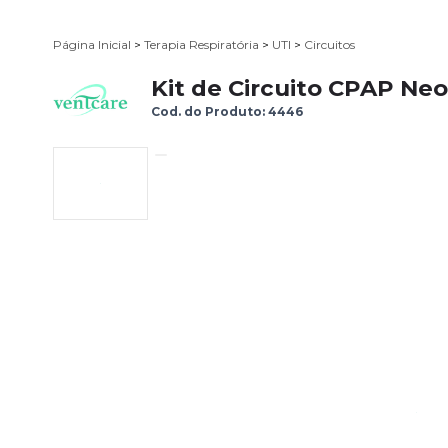
Página Inicial
>
Terapia Respiratória
>
UTI
>
Circuitos
Kit de Circuito CPAP Ne
Cod. do Produto: 4446