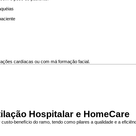
raquéias
paciente
erações cardíacas ou com má formação facial.
tilação Hospitalar e HomeCare
custo-benefício do ramo, tendo como pilares a qualidade e a eficiênc