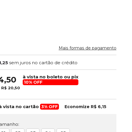
Mais formas de pagamento
1,25
sem juros no cartão de crédito
à vista no boleto ou pix
4,50
10% OFF
e
R$ 20,50
à vista no cartão
3% OFF
Economize
R$ 6,15
Tamanho: