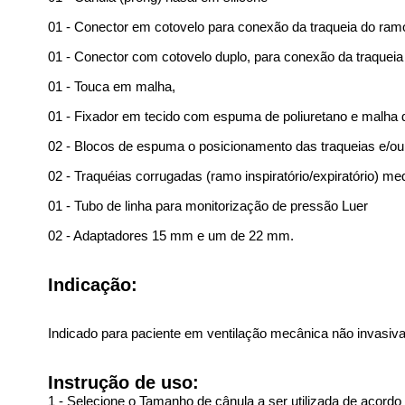
01 - Conector em cotovelo para conexão da traqueia do ramo 
01 - Conector com cotovelo duplo, para conexão da traqueia 
01 - Touca em malha,
01 - Fixador em tecido com espuma de poliuretano e malha d
02 - Blocos de espuma o posicionamento das traqueias e/ou
02 - Traquéias corrugadas (ramo inspiratório/expiratório) m
01 - Tubo de linha para monitorização de pressão Luer
02 - Adaptadores 15 mm e um de 22 mm.
Indicação:
Indicado para paciente em ventilação mecânica não invas
Instrução de uso:
1 - Selecione o Tamanho de cânula a ser utilizada de acordo