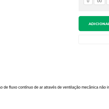
0
00
ADICIONA
o de fluxo contínuo de ar através de ventilação mecânica não i