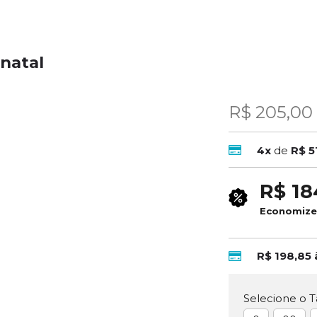
onatal
R$ 205,00
4x
de
R$ 5
R$ 18
Economiz
R$ 198,85
Selecione o 