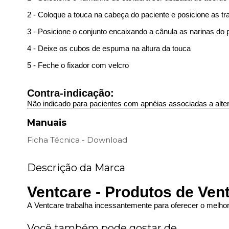
2 - Coloque a touca na cabeça do paciente e posicione as t
3 - Posicione o conjunto encaixando a cânula as narinas do 
4 - Deixe os cubos de espuma na altura da touca
5 - Feche o fixador com velcro
Contra-indicação:
Não indicado para pacientes com apnéias associadas a alt
Manuais
Ficha Técnica - Download
Descrição da Marca
Ventcare - Produtos de Ven
A Ventcare trabalha incessantemente para oferecer o melhor 
Você também pode gostar de