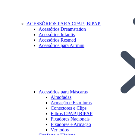
ACESSÓRIOS PARA CPAP | BIPAP
Acessórios Dreamstation
Acessórios Infantis
Acessórios Resmed
Acessórios para Airmini
Acessórios para Máscaras
Almofadas
Armação e Estruturas
Conectores e Clips
Filtros CPAP | BIPAP
Fixadores Nacionais
Fixadores e Armação
Ver todos