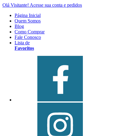
Olá Visitante!
Acesse sua conta e pedidos
Página Inicial
Quem Somos
Blog
Como Comprar
Fale Conosco
Lista de
Favoritos