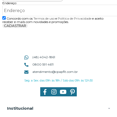
Endereço:
Concordo com os
Termos de uso
e
Politica de Privacidade
e aceito
receber e-mails com novidades e promoções.
CADASTRAR
(48) 4042-1861
0800 591 4611
atendimento@cpapfit.com.br
Seg. a Sex. das 09h às 18h / Sáb das 09h às 12h30
Institucional