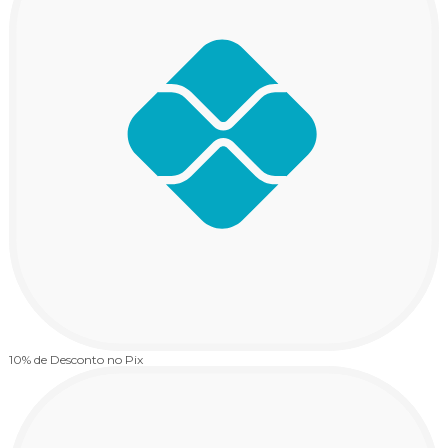
10% de Desconto
no Pix