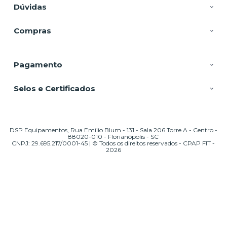
Dúvidas
Compras
Pagamento
Selos e Certificados
DSP Equipamentos, Rua Emílio Blum - 131 - Sala 206 Torre A - Centro -
88020-010 - Florianópolis - SC
CNPJ: 29.695.217/0001-45 | © Todos os direitos reservados - CPAP FIT -
2026