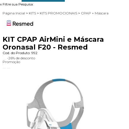
x
Filtre sua Pesquisa:
Página Inicial
>
KITS
>
KITS PROMOCIONAIS
>
CPAP + Máscara
KIT CPAP AirMini e Máscara
Oronasal F20 - Resmed
Cod. do Produto: 992
-26%
de desconto
Promoção