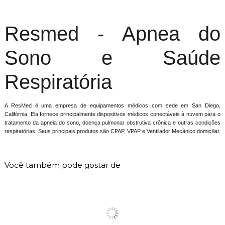
Resmed - Apnea do
Sono e Saúde
Respiratória
A ResMed é uma empresa de equipamentos médicos com sede em San Diego,
Califórnia. Ela fornece principalmente dispositivos médicos conectáveis ​​à nuvem para o
tratamento da apneia do sono, doença pulmonar obstrutiva crônica e outras condições
respiratórias. Seus principais produtos são CPAP, VPAP e Ventilador Mecânico domiciliar.
Você também pode gostar de