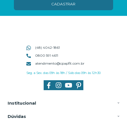
CADASTRAR
(48) 4042-1861
0800 591 4611
atendimento@cpapfit.com.br
Seg. a Sex. das 09h às 18h / Sáb das 09h às 12h30
Institucional
Dúvidas