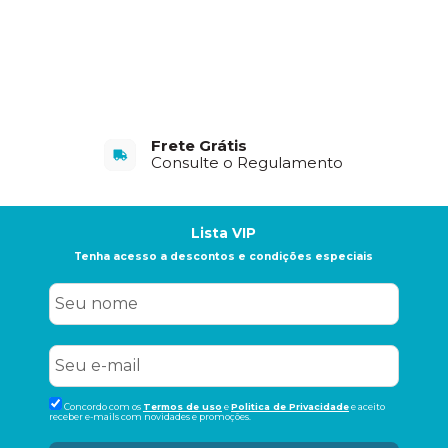
Frete Grátis
Consulte o Regulamento
Lista VIP
Tenha acesso a descontos e condições especiais
Concordo com os
Termos de uso
e
Politica de Privacidade
e aceito
receber e-mails com novidades e promoções.