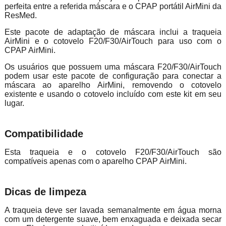
perfeita entre a referida máscara e o CPAP portátil AirMini da
ResMed.
Este pacote de adaptação de máscara inclui a traqueia
AirMini e o cotovelo F20/F30/AirTouch para uso com o
CPAP AirMini.
Os usuários que possuem uma máscara F20/F30/AirTouch
podem usar este pacote de configuração para conectar a
máscara ao aparelho AirMini, removendo o cotovelo
existente e usando o cotovelo incluído com este kit em seu
lugar.
Compatibilidade
Esta traqueia e o cotovelo F20/F30/AirTouch são
compatíveis apenas com o aparelho CPAP AirMini.
Dicas de limpeza
A traqueia deve ser lavada semanalmente em água morna
com um detergente suave, bem enxaguada e deixada secar