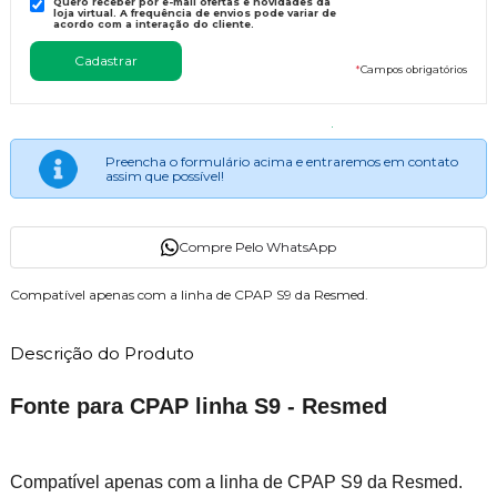
Quero receber por e-mail ofertas e novidades da
loja virtual. A frequência de envios pode variar de
acordo com a interação do cliente.
*
Campos obrigatórios
Preencha o formulário acima e entraremos em contato
assim que possível!
Compre Pelo WhatsApp
Compatível apenas com a linha de CPAP S9 da Resmed.
Descrição do Produto
Fonte para CPAP linha S9 - Resmed
Compatível apenas com a linha de CPAP S9 da Resmed.