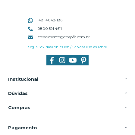
(48) 4042-1861
0800 591 4611
atendimento@cpapfit.com.br
Seg. a Sex. das 09h às 18h / Sáb das 09h às 12h30
Institucional
Dúvidas
Compras
Pagamento