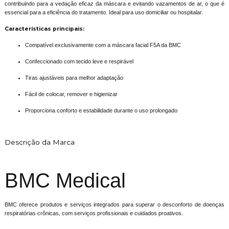
contribuindo para a vedação eficaz da máscara e evitando vazamentos de ar, o que é
essencial para a eficiência do tratamento. Ideal para uso domiciliar ou hospitalar.
Características principais:
Compatível exclusivamente com a máscara facial F5A da BMC
Confeccionado com tecido leve e respirável
Tiras ajustáveis para melhor adaptação
Fácil de colocar, remover e higienizar
Proporciona conforto e estabilidade durante o uso prolongado
Descrição da Marca
BMC Medical
BMC oferece produtos e serviços integrados para superar o desconforto de doenças
respiratórias crônicas, com serviços profissionais e cuidados proativos.