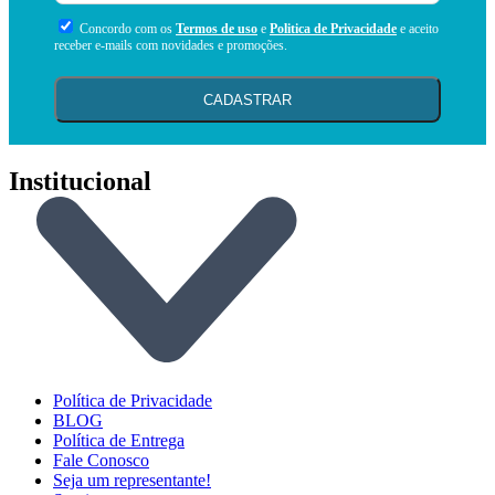
Concordo com os
Termos de uso
e
Politica de Privacidade
e aceito
receber e-mails com novidades e promoções.
CADASTRAR
Institucional
Política de Privacidade
BLOG
Política de Entrega
Fale Conosco
Seja um representante!