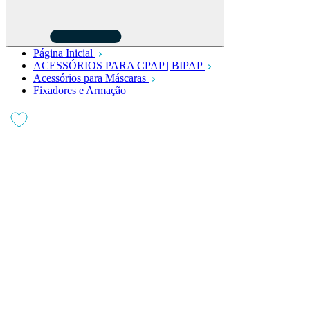
Página Inicial
ACESSÓRIOS PARA CPAP | BIPAP
Acessórios para Máscaras
Fixadores e Armação