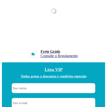
Frete Grátis
Consulte o Regulamento
Lista VIP
Tenha acesso a descontos e condições especiais