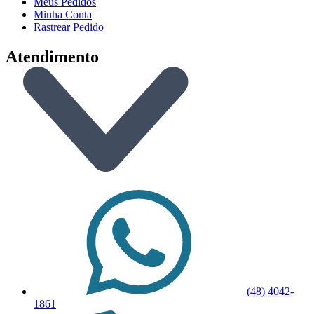
Meus Pedidos
Minha Conta
Rastrear Pedido
Atendimento
(48) 4042-
1861