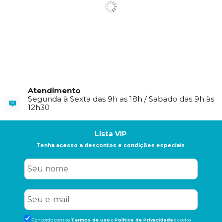
Atendimento
Segunda à Sexta das 9h as 18h / Sabado das 9h às
12h30
Lista VIP
Tenha acesso a descontos e condições especiais
Concordo com os
Termos de uso
e
Politica de Privacidade
e aceito