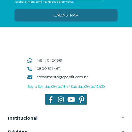
receber e-mails com novidades e promoções.
CADASTRAR
(48) 4042-1861
0800 591 4611
atendimento@cpapfit.com.br
Seg. a Sex. das 09h às 18h / Sáb das 09h às 12h30
Institucional
Dúvidas