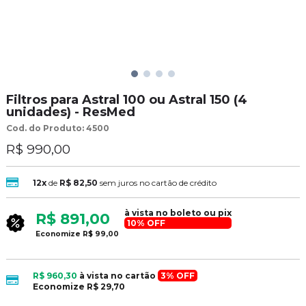
Filtros para Astral 100 ou Astral 150 (4
unidades) - ResMed
Cod. do Produto: 4500
R$ 990,00
12x
de
R$ 82,50
sem juros no cartão de crédito
à vista no boleto ou pix
R$ 891,00
10% OFF
Economize
R$ 99,00
R$ 960,30
à vista no cartão
3% OFF
Economize
R$ 29,70