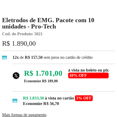
Eletrodos de EMG. Pacote com 10
unidades - Pro-Tech
Cod. do Produto: 5021
R$ 1.890,00
12x
de
R$ 157,50
sem juros no cartão de crédito
à vista no boleto ou pix
R$ 1.701,00
10% OFF
Economize
R$ 189,00
R$ 1.833,30
à vista no cartão
3% OFF
Economize
R$ 56,70
Mais formas de pagamento