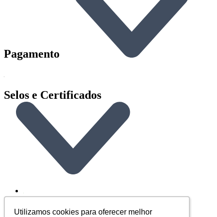
Pagamento
Selos e Certificados
Utilizamos cookies para oferecer melhor
Utilizamos cookies para oferecer melhor