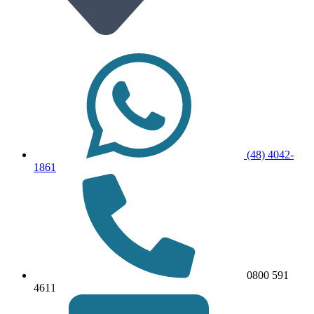
(48) 4042-
1861
0800 591
4611