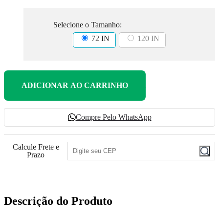
Selecione o Tamanho:
72 IN
120 IN
ADICIONAR AO CARRINHO
Compre Pelo WhatsApp
Calcule Frete e
Prazo
Descrição do Produto