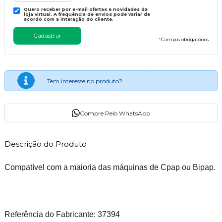
Quero receber por e-mail ofertas e novidades da
loja virtual. A frequência de envios pode variar de
acordo com a interação do cliente.
*
Campos obrigatórios
Tem interesse no produto?
Compre Pelo WhatsApp
Descrição do Produto
Compatível com a maioria das máquinas de Cpap ou Bipap.
Referência do Fabricante: 37394