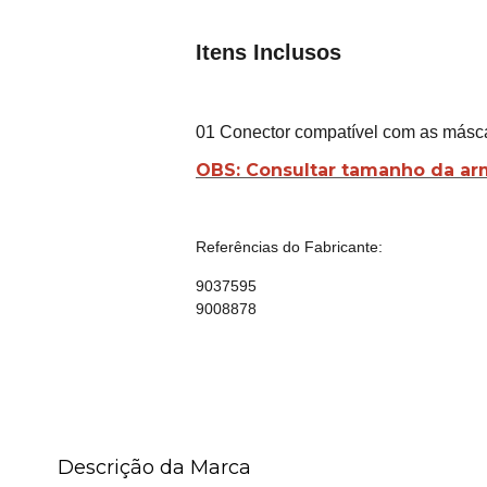
Itens Inclusos
01 Conector compatível com as másca
OBS: Consultar tamanho da ar
Referências do Fabricante:
9037595
9008878
Descrição da Marca