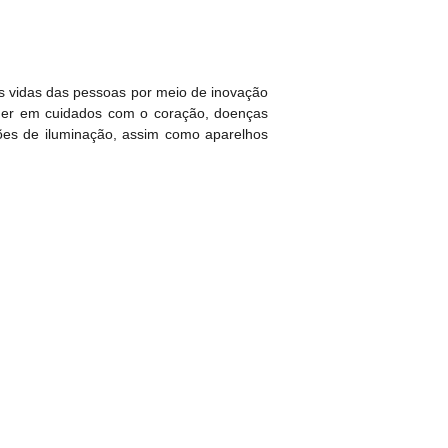
s vidas das pessoas por meio de inovação
líder em cuidados com o coração, doenças
ões de iluminação, assim como aparelhos