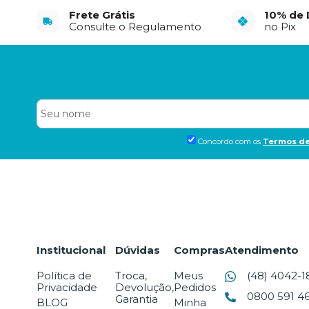
Frete Grátis
10% de
Consulte o Regulamento
no Pix
Concordo com os
Termos de
Institucional
Dúvidas
Compras
Atendimento
Política de
Troca,
Meus
(48) 4042-1
Privacidade
Devolução,
Pedidos
0800 591 46
Garantia
BLOG
Minha