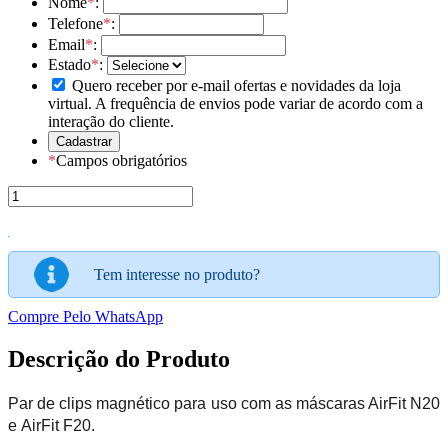
Nome
*
:
Telefone
*
:
Email
*
:
Estado
*
:
Quero receber por e-mail ofertas e novidades da loja
virtual. A frequência de envios pode variar de acordo com a
interação do cliente.
*
Campos obrigatórios
Tem interesse no produto?
Compre Pelo WhatsApp
Descrição do Produto
Par de clips magnético para uso com as máscaras AirFit N20
e AirFit F20.