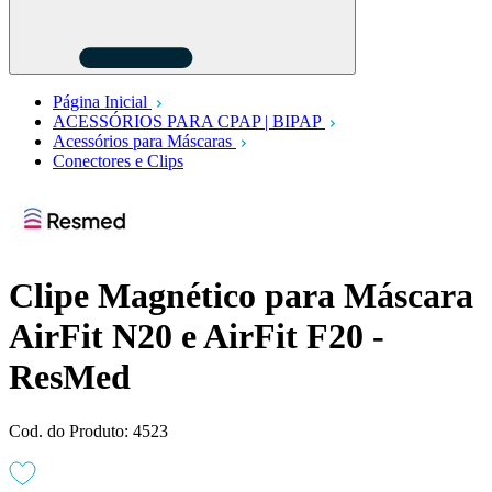
Página Inicial
ACESSÓRIOS PARA CPAP | BIPAP
Acessórios para Máscaras
Conectores e Clips
Clipe Magnético para Máscara
AirFit N20 e AirFit F20 -
ResMed
Cod. do Produto: 4523