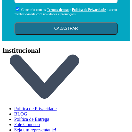
Concordo com os
Termos de uso
e
Politica de Privacidade
e aceito
receber e-mails com novidades e promoções.
CADASTRAR
Institucional
Política de Privacidade
BLOG
Política de Entrega
Fale Conosco
Seja um representante!