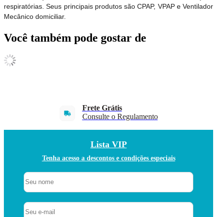
respiratórias. Seus principais produtos são CPAP, VPAP e Ventilador
Mecânico domiciliar.
Você também pode gostar de
Frete Grátis
Consulte o Regulamento
Lista VIP
Tenha acesso a descontos e condições especiais