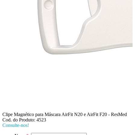
Clipe Magnético para Máscara AirFit N20 e AirFit F20 - ResMed
Cod. do Produto: 4523
Consulte-nos!