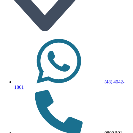
(48) 4042-
1861
0800 591