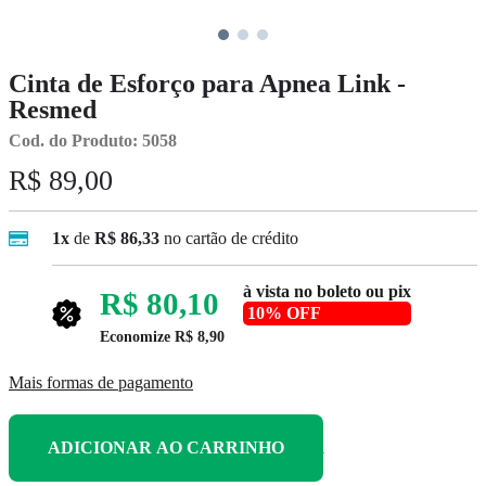
Cinta de Esforço para Apnea Link -
Resmed
Cod. do Produto: 5058
R$ 89,00
1x
de
R$ 86,33
no cartão de crédito
à vista no boleto ou pix
R$ 80,10
10% OFF
Economize
R$ 8,90
Mais formas de pagamento
ADICIONAR AO CARRINHO