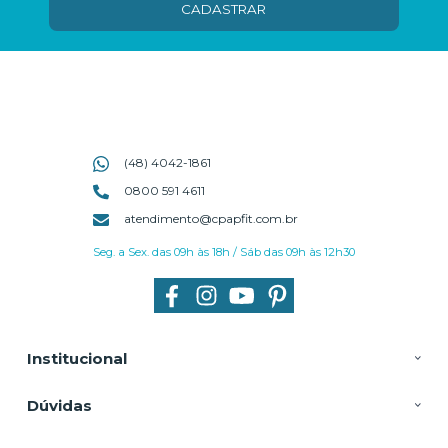
CADASTRAR
(48) 4042-1861
0800 591 4611
atendimento@cpapfit.com.br
Seg. a Sex. das 09h às 18h / Sáb das 09h às 12h30
Institucional
Dúvidas