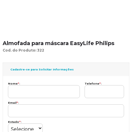
Almofada para máscara EasyLife Philips
Cod. do Produto: 322
Cadastre-se para Solicitar Informações
Nome
*
:
Telefone
*
:
Email
*
:
Estado
*
: