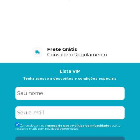
Frete Grátis
Consulte o Regulamento
Lista VIP
Tenha acesso a descontos e condições especiais
Concordo com os
Termos de uso
e
Politica de Privacidade
e aceito
receber e-mails com novidades e promoções.