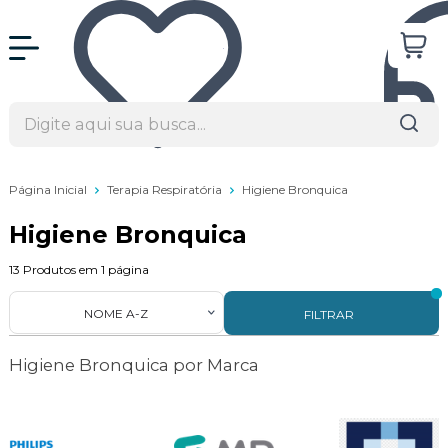
Página Inicial
Terapia Respiratória
Higiene Bronquica
Higiene Bronquica
13
Produtos em
1
página
NOME A-Z
FILTRAR
Higiene Bronquica por Marca