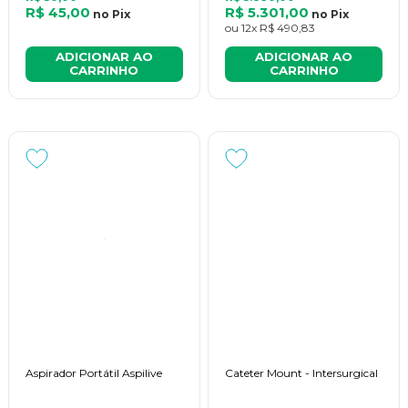
R$ 45,00
R$ 5.301,00
no
Pix
no
Pix
ou
12x
R$ 490,83
ADICIONAR AO
ADICIONAR AO
CARRINHO
CARRINHO
Aspirador Portátil Aspilive
Cateter Mount - Intersurgical