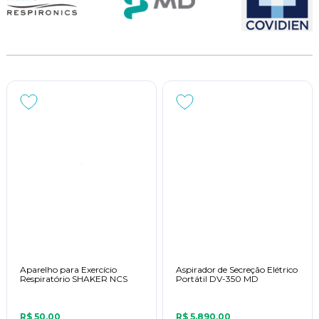
Aparelho para Exercício
Aspirador de Secreção Elétrico
Respiratório SHAKER NCS
Portátil DV-350 MD
R$ 50,00
R$ 5.890,00