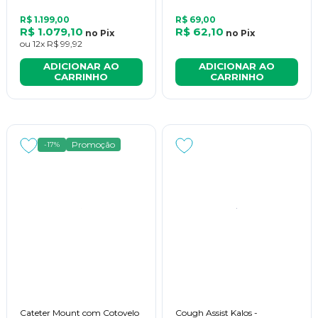
R$ 1.199,00
R$ 69,00
R$ 1.079,10
R$ 62,10
no
Pix
no
Pix
ou
12x
R$ 99,92
ADICIONAR AO
ADICIONAR AO
CARRINHO
CARRINHO
Promoção
-17%
Cateter Mount com Cotovelo
Cough Assist Kalos -