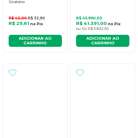
Giratório
R$ 40,00
R$ 32,90
R$ 45.990,00
R$ 29,61
R$ 41.391,00
no
Pix
no
Pix
ou
12x
R$ 3.832,50
ADICIONAR AO
ADICIONAR AO
CARRINHO
CARRINHO