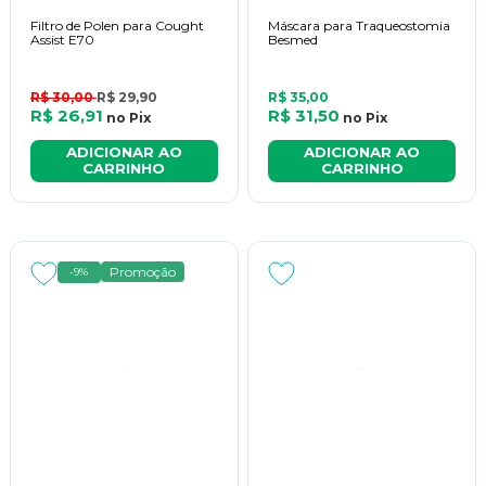
Filtro de Polen para Cought
Máscara para Traqueostomia
Assist E70
Besmed
R$ 30,00
R$ 29,90
R$ 35,00
R$ 26,91
R$ 31,50
no
Pix
no
Pix
ADICIONAR AO
ADICIONAR AO
CARRINHO
CARRINHO
Promoção
-9%