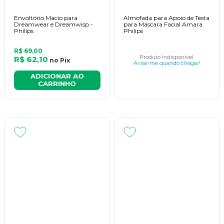
Envoltório Macio para
Almofada para Apoio de Testa
Dreamwear e Dreamwisp -
para Máscara Facial Amara
Philips
Philips
R$ 69,00
Produto Indisponível.
R$ 62,10
no
Pix
Avise-me quando chegar!
ADICIONAR AO
CARRINHO