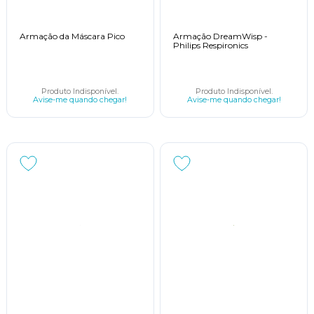
Armação da Máscara Pico
Armação DreamWisp -
Philips Respironics
Produto Indisponível.
Produto Indisponível.
Avise-me quando chegar!
Avise-me quando chegar!