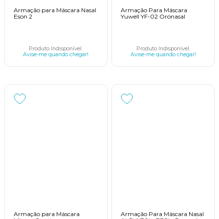
Armação para Máscara Nasal
Armação Para Máscara
Eson 2
Yuwell YF-02 Oronasal
Produto Indisponível.
Produto Indisponível.
Avise-me quando chegar!
Avise-me quando chegar!
Armação para Máscara
Armação Para Máscara Nasal