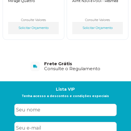
Mirage Quattro
Airfit N30i e P30i - Resmed
Consulte Valores
Consulte Valores
Solicitar Orçamento
Solicitar Orçamento
Frete Grátis
Consulte o Regulamento
Lista VIP
Tenha acesso a descontos e condições especiais