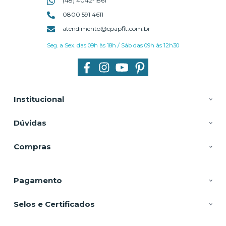
(48) 4042-1861
0800 591 4611
atendimento@cpapfit.com.br
Seg. a Sex. das 09h às 18h / Sáb das 09h às 12h30
Institucional
Dúvidas
Compras
Pagamento
Selos e Certificados