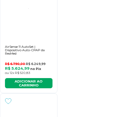
AirSense 11 AutoSet |
Dispositivo Auto-CPAP da
ResMed
R$ 6.790,00
R$ 6.249,99
R$ 5.624,99
no
Pix
ou
12x
R$ 520,83
ADICIONAR AO
CARRINHO