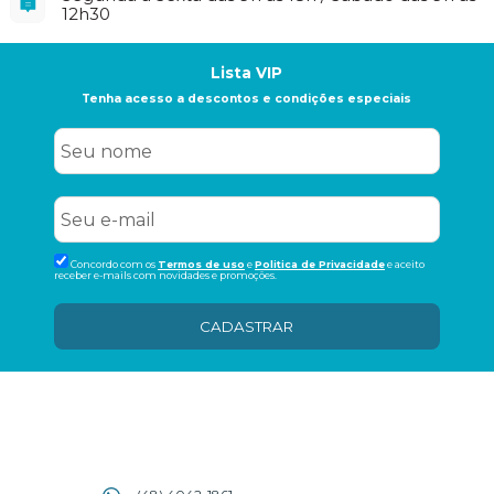
12h30
Lista VIP
Tenha acesso a descontos e condições especiais
Concordo com os
Termos de uso
e
Politica de Privacidade
e aceito
receber e-mails com novidades e promoções.
CADASTRAR